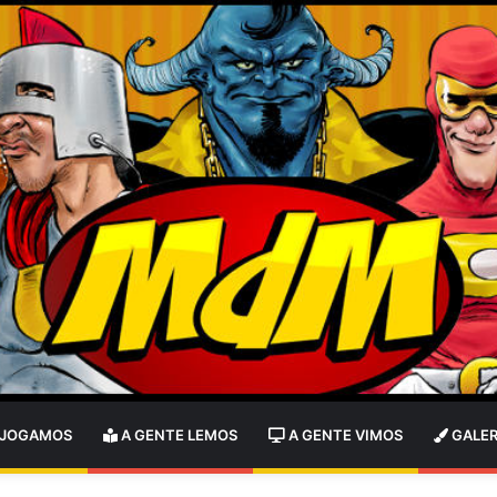
 JOGAMOS
A GENTE LEMOS
A GENTE VIMOS
GALER