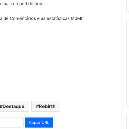
o mais no pod de hoje!
 de Comentários e as estatísticas MdM!
Destaque
Rebirth
Copiar URL