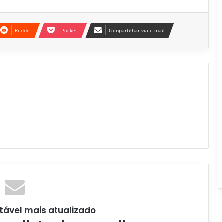
Reddit
Pocket
Compartilhar via e-mail
tável mais atualizado