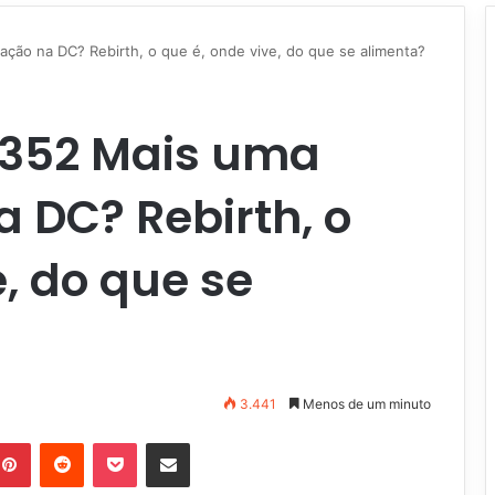
ão na DC? Rebirth, o que é, onde vive, do que se alimenta?
352 Mais uma
 DC? Rebirth, o
e, do que se
3.441
Menos de um minuto
Pinterest
Reddit
Pocket
Compartilhar via e-mail