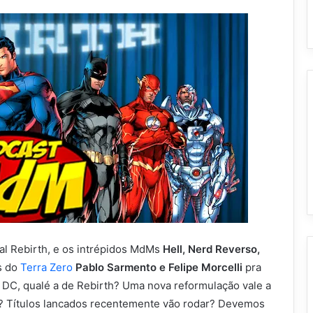
al Rebirth, e os intrépidos MdMs
Hell, Nerd Reverso,
s do
Terra Zero
Pablo Sarmento e Felipe Morcelli
pra
a DC, qualé a de Rebirth? Uma nova reformulação vale a
s? Títulos lancados recentemente vão rodar? Devemos