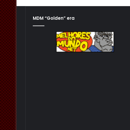
MDM “Golden” era