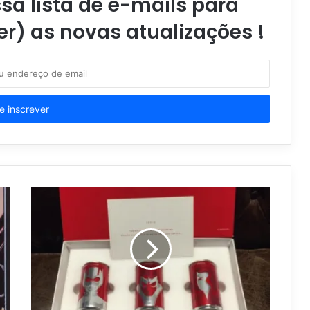
a lista de e-mails para
er) as novas atualizações !