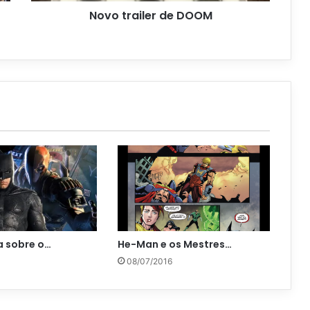
Novo trailer de DOOM
la sobre o…
He-Man e os Mestres…
08/07/2016