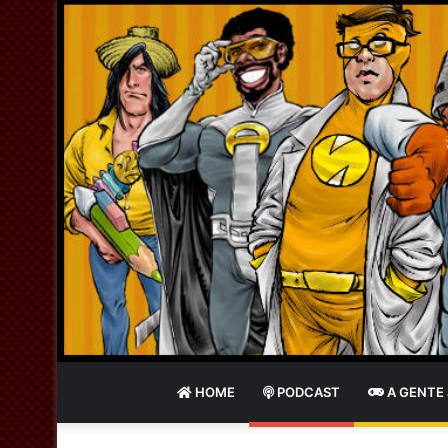
HOME
PODCAST
A GENTE