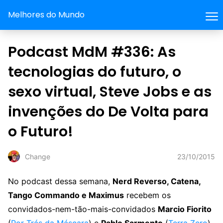
Melhores do Mundo
Podcast MdM #336: As
tecnologias do futuro, o
sexo virtual, Steve Jobs e as
invenções do De Volta para
o Futuro!
23/10/2015
Change
No podcast dessa semana,
Nerd Reverso, Catena,
Tango Commando e Maximus
recebem os
convidados-nem-tão-mais-convidados
Marcio Fiorito