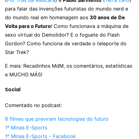
(
Por Trás da Máscara
) e
Pablo Sarmento
(
Terra Zero
)
para falar das invenções futuristas do mundo nerd e
do mundo real em homenagem aos
30 anos de De
Volta para o Futuro
! Como funcionava a máquina de
sexo virtual do Demolidor? E o foguete do Flash
Gordon? Como funciona de verdade o teleporte do
Star Trek?
E mais: Recadinhos MdM, os comentários, estatísticas
e MUCHO MÁS!
Social
Comentado no podcast:
8 filmes que previram tecnologias do futuro
1º Minas E-Sports
1º Minas E-Sports – Facebook