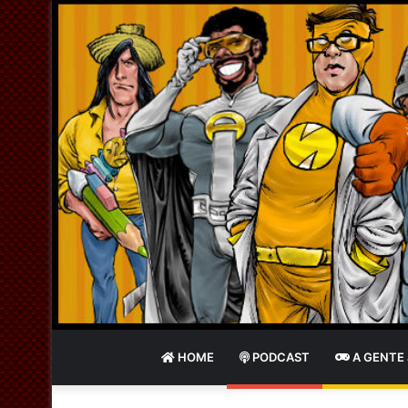
HOME
PODCAST
A GENTE