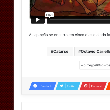
A captação se encerra em cinco dias e ainda fa
Catarse
Octavio Cariell
Facebook
Twitter
Pinterest