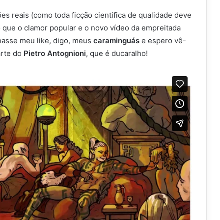
ões reais (como toda ficção científica de qualidade deve
 que o clamor popular e o novo vídeo da empreitada
hasse meu like, digo, meus
caraminguás
e espero vê-
arte do
Pietro Antognioni
, que é ducaralho!