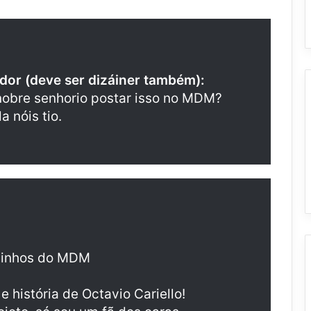
dor (deve ser dizáiner também):
nobre senhorio postar isso no MDM?
 nóis tio.
adinhos do MDM
 história de Octavio Cariello!