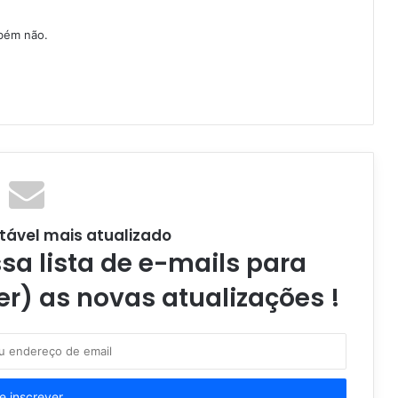
bém não.
tável mais atualizado
a lista de e-mails para
er) as novas atualizações !