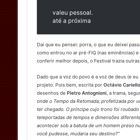
valeu pessoal.
até a próxima
Daí que eu pensei: porra, o que eu deixei pass
como entrou no ar pré-FIQ (nas eminências) e 
conferir melhor depois, o Festival trazia outra
Dado que a voz do povo é a voz de deus (e eu 
projeto. Pois bem, escrita por
Octávio Cariell
desenhos de
Pietro Antognioni
, a trama, seg
onde o Tempo da Retomada, profetizada por um
ter chegado. O príncipe cujo trono foi roubad
teleportadas de tempos e dimensões diferente
acontecer sob a batuta de um homem preso 
você pudesse, mudaria seu destino?”