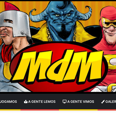
 JOGAMOS
A GENTE LEMOS
A GENTE VIMOS
GALER