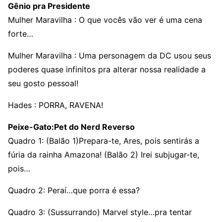
Gênio pra Presidente
Mulher Maravilha : O que vocês vão ver é uma cena
forte…
Mulher Maravilha : Uma personagem da DC usou seus
poderes quase infinitos pra alterar nossa realidade a
seu gosto pessoal!
Hades : PORRA, RAVENA!
Peixe-Gato:Pet do Nerd Reverso
Quadro 1: (Balão 1)Prepara-te, Ares, pois sentirás a
fúria da rainha Amazona! (Balão 2) Irei subjugar-te,
pois…
Quadro 2: Peraí…que porra é essa?
Quadro 3: (Sussurrando) Marvel style…pra tentar