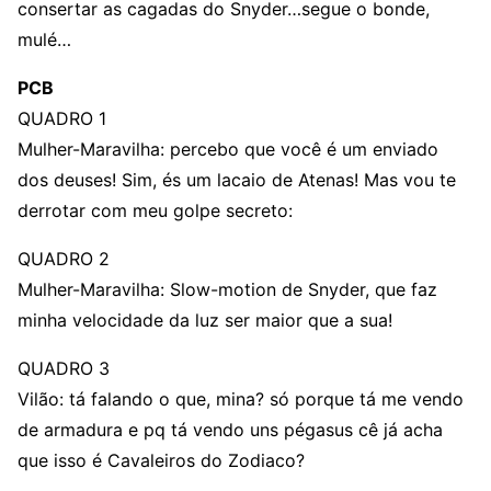
consertar as cagadas do Snyder…segue o bonde,
mulé…
PCB
QUADRO 1
Mulher-Maravilha: percebo que você é um enviado
dos deuses! Sim, és um lacaio de Atenas! Mas vou te
derrotar com meu golpe secreto:
QUADRO 2
Mulher-Maravilha: Slow-motion de Snyder, que faz
minha velocidade da luz ser maior que a sua!
QUADRO 3
Vilão: tá falando o que, mina? só porque tá me vendo
de armadura e pq tá vendo uns pégasus cê já acha
que isso é Cavaleiros do Zodiaco?