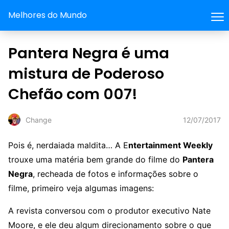
Melhores do Mundo
Pantera Negra é uma
mistura de Poderoso
Chefão com 007!
12/07/2017
Change
Pois é, nerdaiada maldita… A E
ntertainment Weekly
trouxe uma matéria bem grande do filme do
Pantera
Negra
, recheada de fotos e informações sobre o
filme, primeiro veja algumas imagens:
A revista conversou com o produtor executivo Nate
Moore, e ele deu algum direcionamento sobre o que