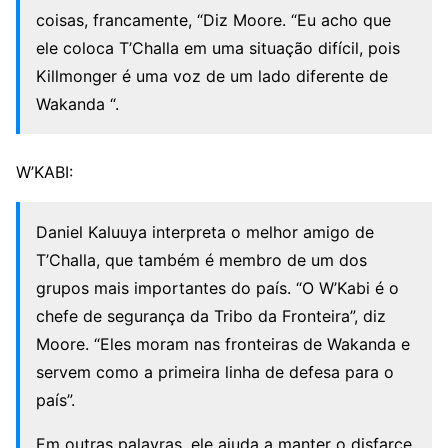
coisas, francamente, “Diz Moore. “Eu acho que
ele coloca T’Challa em uma situação difícil, pois
Killmonger é uma voz de um lado diferente de
Wakanda “.
W’KABI:
Daniel Kaluuya interpreta o melhor amigo de
T’Challa, que também é membro de um dos
grupos mais importantes do país. “O W’Kabi é o
chefe de segurança da Tribo da Fronteira”, diz
Moore. “Eles moram nas fronteiras de Wakanda e
servem como a primeira linha de defesa para o
país”.
Em outras palavras, ele ajuda a manter o disfarce