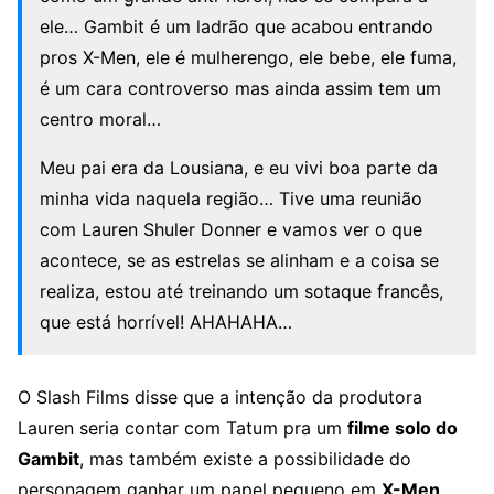
ele… Gambit é um ladrão que acabou entrando
pros X-Men, ele é mulherengo, ele bebe, ele fuma,
é um cara controverso mas ainda assim tem um
centro moral…
Meu pai era da Lousiana, e eu vivi boa parte da
minha vida naquela região… Tive uma reunião
com Lauren Shuler Donner e vamos ver o que
acontece, se as estrelas se alinham e a coisa se
realiza, estou até treinando um sotaque francês,
que está horrível! AHAHAHA…
O Slash Films disse que a intenção da produtora
Lauren seria contar com Tatum pra um
filme solo do
Gambit
, mas também existe a possibilidade do
personagem ganhar um papel pequeno em
X-Men