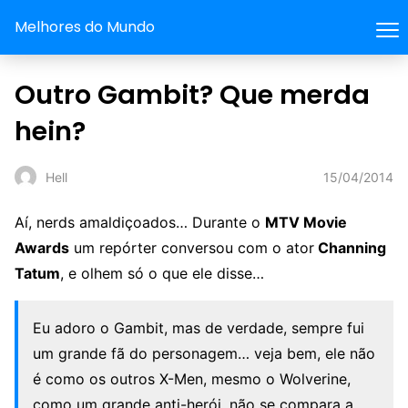
Melhores do Mundo
Outro Gambit? Que merda
hein?
15/04/2014
Hell
Aí, nerds amaldiçoados… Durante o
MTV Movie
Awards
um repórter conversou com o ator
Channing
Tatum
, e olhem só o que ele disse…
Eu adoro o Gambit, mas de verdade, sempre fui
um grande fã do personagem… veja bem, ele não
é como os outros X-Men, mesmo o Wolverine,
como um grande anti-herói, não se compara a