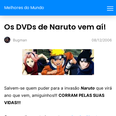
Melhores do Mundo
Os DVDs de Naruto vem aí!
08/12/2006
Bugman
Salvem-se quem puder para a invasão
Naruto
que virá
ano que vem, amiguinhos!!!
CORRAM PELAS SUAS
VIDAS!!!