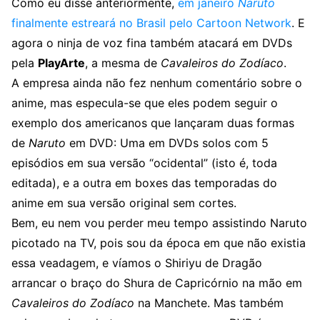
Como eu disse anteriormente,
em janeiro
Naruto
finalmente estreará no Brasil pelo Cartoon Network
. E
agora o ninja de voz fina também atacará em DVDs
pela
PlayArte
, a mesma de
Cavaleiros do Zodíaco
.
A empresa ainda não fez nenhum comentário sobre o
anime, mas especula-se que eles podem seguir o
exemplo dos americanos que lançaram duas formas
de
Naruto
em DVD: Uma em DVDs solos com 5
episódios em sua versão “ocidental” (isto é, toda
editada), e a outra em boxes das temporadas do
anime em sua versão original sem cortes.
Bem, eu nem vou perder meu tempo assistindo Naruto
picotado na TV, pois sou da época em que não existia
essa veadagem, e víamos o Shiriyu de Dragão
arrancar o braço do Shura de Capricórnio na mão em
Cavaleiros do Zodíaco
na Manchete. Mas também