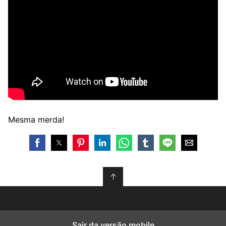
Mesma merda!
↑
Sair da versão mobile