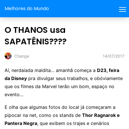
Melhores do Mundo
O THANOS usa
SAPATÊNIS????
14/07/2017
Change
Aí, nerdaiada maldita… amanhã começa a
D23, feira
da Disney
pra divulgar seus trabalhos, e obóviamente
que os filmes da Marvel terão um bom, espaço no
evento…
E olha que algumas fotos do local já começaram a
pipocar na net, como os stands de
Thor Ragnarok e
Pantera Negra
, que exibem os trajes e cenários