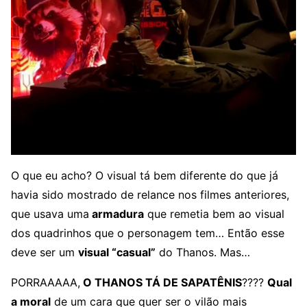
O que eu acho? O visual tá bem diferente do que já
havia sido mostrado de relance nos filmes anteriores,
que usava uma
armadura
que remetia bem ao visual
dos quadrinhos que o personagem tem… Então esse
deve ser um
visual “casual”
do Thanos. Mas…
PORRAAAAA,
O THANOS TÁ DE SAPATÊNIS
????
Qual
a moral
de um cara que quer ser o vilão mais