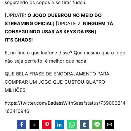
segurando os copos e se tirar fudeu.
[UPDATE:
O JOGO QUEBROU NO MEIO DO
STREAMING OFICIAL
] [UPDATE 2:
NINGUÉM TÁ
CONSEGUINDO USAR AS KEYS DA PSN
]
IT’S CHAOS!
E, no fim, o que Inafune disse? Que mesmo que o jogo
não seja perfeito, é melhor que nada.
QUE BELA FRASE DE ENCORAJAMENTO PARA
COMPRAR UM JOGO QUE CUSTOU QUATRO
MILHÕES.
https://twitter.com/BadassWithSass/status/739003214
163410946