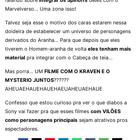
falando sobre
integrar os Spinoffs
deles com o
Marvelverso… Uma zona isso!
Talvez seja esse o motivo dos caras estarem nessa
doideira de estabelecer um universo de personagens
derivados do Aranha… Para que depois que eles
tiverem o Homem-aranha de volta
eles tenham mais
material
pra integrar com o Cabeça de teia…
Mas porra… UM
FILME COM O KRAVEN E O
MYSTERIO JUNTOS
??????
AHEUAEHAUEHAUEHAEUAHEUAEHAUE
Confesso que estou curioso pra ver o que diabos a
Sony vai fazer pra que esses filmes
com VILÕES
como personagens principais
sejam atrativos pros
espectadores.