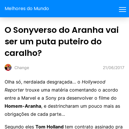
Melhores do Mundo
O Sonyverso do Aranha vai
ser um puta puteiro do
caralho?
21/06/2017
Change
Olha só, nerdaiada desgraçada… o
Hollywood
Reporter
trouxe uma matéria comentando o acordo
entre a Marvel e a Sony pra desenvolver o filme do
Homem-Aranha
, e destrincharam um pouco mais as
obrigações de cada parte…
Segundo eles
Tom Holland
tem contrato assinado pra