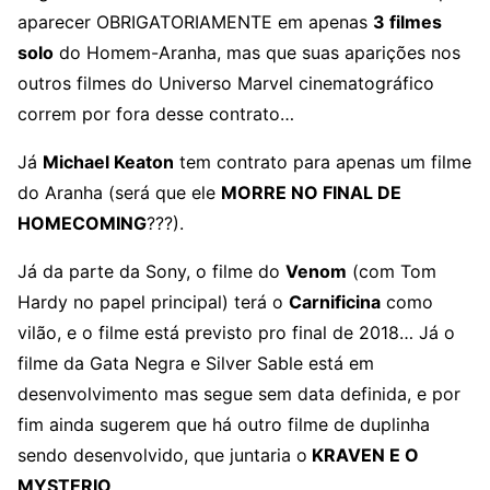
aparecer OBRIGATORIAMENTE em apenas
3 filmes
solo
do Homem-Aranha, mas que suas aparições nos
outros filmes do Universo Marvel cinematográfico
correm por fora desse contrato…
Já
Michael Keaton
tem contrato para apenas um filme
do Aranha (será que ele
MORRE NO FINAL DE
HOMECOMING
???).
Já da parte da Sony, o filme do
Venom
(com Tom
Hardy no papel principal) terá o
Carnificina
como
vilão, e o filme está previsto pro final de 2018… Já o
filme da Gata Negra e Silver Sable está em
desenvolvimento mas segue sem data definida, e por
fim ainda sugerem que há outro filme de duplinha
sendo desenvolvido, que juntaria o
KRAVEN E O
MYSTERIO
…