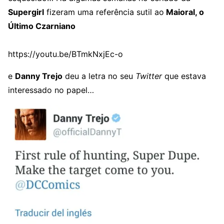
Supergirl
fizeram uma referência sutil ao
Maioral, o
Último Czarniano
https://youtu.be/BTmkNxjEc-o
e
Danny Trejo
deu a letra no seu
Twitter
que estava
interessado no papel…