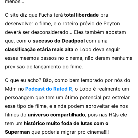
menos…
O site diz que Fuchs terá
total liberdade
pra
desenvolver o filme, e o roteiro prévio de Peyton
deverá ser desconsiderado… Eles também apostam
que, com o
sucesso do Deadpool
com uma
classificação etária mais alta
o Lobo deva seguir
esses mesmos passos no cinema, não deram nenhuma
previsão de lançamento do filme.
O que eu acho? Bão, como bem lembrado por nós do
Mdm no
Podcast do Rated R
,
o Lobo é realmente um
persoangem que tem um ótimo potencial pra estrelar
esse tipo de filme, e ainda podem aproveitar ele nos
filmes do
universo compartilhado
, pois nas HQs ele
tem um
histórico muito foda de lutas com o
Superman
que poderia migrar pro cinema!!!!