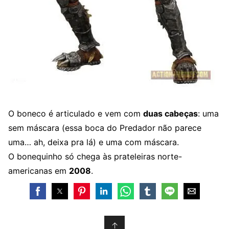
O boneco é articulado e vem com
duas cabeças
: uma
sem máscara (essa boca do Predador não parece
uma… ah, deixa pra lá) e uma com máscara.
O bonequinho só chega às prateleiras norte-
americanas em
2008
.
↑