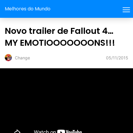
Melhores do Mundo
Novo trailer de Fallout 4…
MY EMOTIOOOOOOONS!!!
05/11/2015
Change