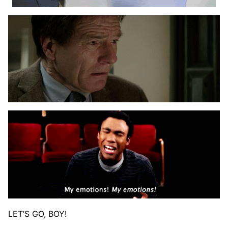
LET’S GO, BOY!