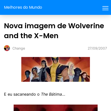
Melhores do Mundo
Nova imagem de Wolverine
and the X-Men
27/09/2007
Change
E eu sacaneando o
The Bátima
…