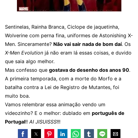
Sentinelas, Rainha Branca, Ciclope de jaquetinha,
Wolverine com perna fina, uniformes de Astonishing X-
Men. Sinceramente?
Não vai sair nada de bom daí
. Os
X-Men Evolution
já não eram lá essas coisas, e duvido
que saia algo melhor.
Mas confesso que
gostava do desenho dos anos 90
.
A primeira temporada, com a morte do Morfo e a
batalha contra a Lei de Registro de Mutantes, foi
muito boa.
Vamos relembrar essa animação vendo um
videozinho? E o melhor: dublado em
português de
Portugal
!!
AI JISUISSS
!!!