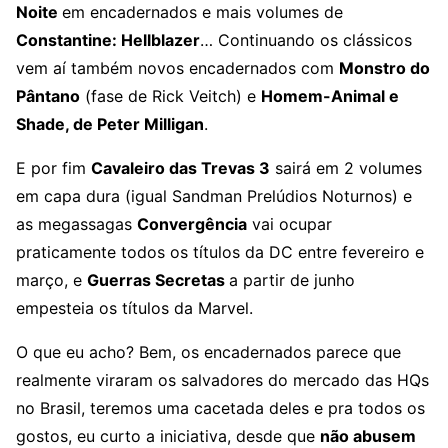
Noite
em encadernados e mais volumes de
Constantine: Hellblazer
… Continuando os clássicos
vem aí também novos encadernados com
Monstro do
Pântano
(fase de Rick Veitch) e
Homem-Animal e
Shade, de Peter Milligan
.
E por fim
Cavaleiro das Trevas 3
sairá em 2 volumes
em capa dura (igual Sandman Prelúdios Noturnos) e
as megassagas
Convergência
vai ocupar
praticamente todos os títulos da DC entre fevereiro e
março, e
Guerras Secretas
a partir de junho
empesteia os títulos da Marvel.
O que eu acho? Bem, os encadernados parece que
realmente viraram os salvadores do mercado das HQs
no Brasil, teremos uma cacetada deles e pra todos os
gostos, eu curto a iniciativa, desde que
não abusem