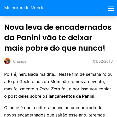
Melhores do Mundo
Nova leva de encadernados
da Panini vão te deixar
mais pobre do que nunca!
01/02/2016
Change
Pois é, nerdaiada maldita… Nesse fim de semana rolou
a Expo Geek, e nós do Mdm não fomos ao evento,
mas felizmente o
Terra Zero
foi, e por isso vou copiar
o post deles sobre os
lançamentos da Panini
…
O lance é que a editora anunciou uma porrada de
novos encadernados que sairão esse ano, teremos