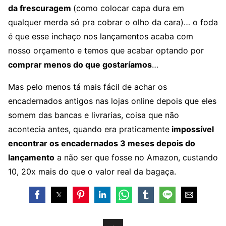
da frescuragem
(como colocar capa dura em
qualquer merda só pra cobrar o olho da cara)… o foda
é que esse inchaço nos lançamentos acaba com
nosso orçamento e temos que acabar optando por
comprar menos do que gostaríamos
…
Mas pelo menos tá mais fácil de achar os
encadernados antigos nas lojas online depois que eles
somem das bancas e livrarias, coisa que não
acontecia antes, quando era praticamente
impossível
encontrar os encadernados 3 meses depois do
lançamento
a não ser que fosse no Amazon, custando
10, 20x mais do que o valor real da bagaça.