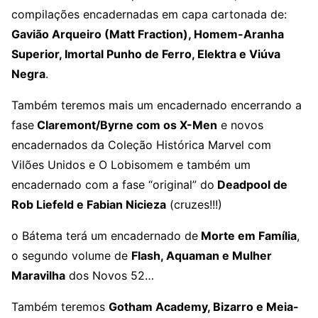
compilações encadernadas em capa cartonada de:
Gavião Arqueiro (Matt Fraction), Homem-Aranha
Superior, Imortal Punho de Ferro, Elektra e Viúva
Negra
.
Também teremos mais um encadernado encerrando a
fase
Claremont/Byrne com os X-Men
e novos
encadernados da Coleção Histórica Marvel com
Vilões Unidos e O Lobisomem e também um
encadernado com a fase “original” do
Deadpool de
Rob Liefeld e Fabian Nicieza
(cruzes!!!)
o Bátema terá um encadernado de
Morte em Família
,
o segundo volume de
Flash, Aquaman e Mulher
Maravilha
dos Novos 52…
Também teremos
Gotham Academy, Bizarro e Meia-