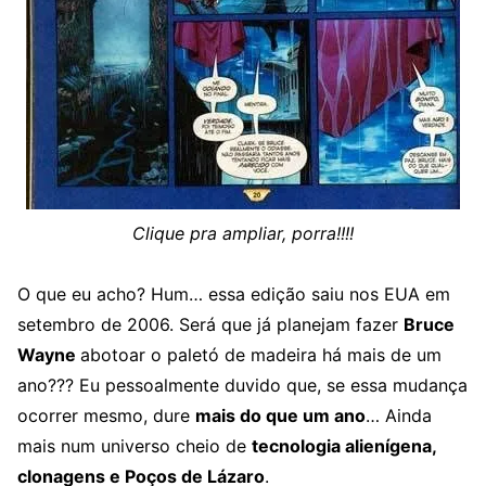
Clique pra ampliar, porra!!!!
O que eu acho? Hum… essa edição saiu nos EUA em
setembro de 2006. Será que já planejam fazer
Bruce
Wayne
abotoar o paletó de madeira há mais de um
ano??? Eu pessoalmente duvido que, se essa mudança
ocorrer mesmo, dure
mais do que um ano
… Ainda
mais num universo cheio de
tecnologia alienígena,
clonagens e Poços de Lázaro
.