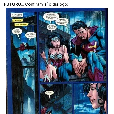
FUTURO…
Confiram aí o diálogo: