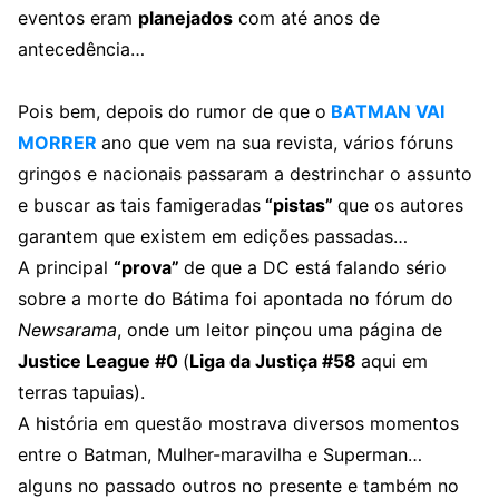
eventos eram
planejados
com até anos de
antecedência…
Pois bem, depois do rumor de que o
BATMAN VAI
MORRER
ano que vem na sua revista, vários fóruns
gringos e nacionais passaram a destrinchar o assunto
e buscar as tais famigeradas
“pistas”
que os autores
garantem que existem em edições passadas…
A principal
“prova”
de que a DC está falando sério
sobre a morte do Bátima foi apontada no fórum do
Newsarama
, onde um leitor pinçou uma página de
Justice League #0
(
Liga da Justiça #58
aqui em
terras tapuias).
A história em questão mostrava diversos momentos
entre o Batman, Mulher-maravilha e Superman…
alguns no passado outros no presente e também no