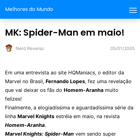
Melhores do Mundo
MK: Spider-Man em maio!
05/01/2005
Nerd Reverso
Em uma entrevista ao site
HQManiacs
, o editor da
Marvel no Brasil,
Fernando Lopes
, fez uma revelação
que vai deixar os fãs do
Homem-Aranha
muito
felizes!
Finalmente, a elogiadíssima e aguardadíssima série da
linha
Marvel Knights
estréia em maio, na revista
Homem-Aranha
.
Marvel Knights: Spider-Man
vem sendo super