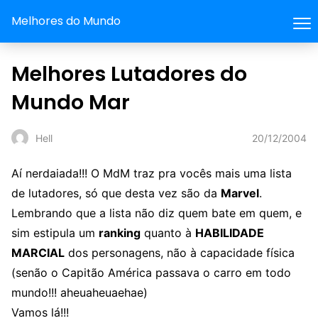
Melhores do Mundo
Melhores Lutadores do
Mundo Mar
20/12/2004
Hell
Aí nerdaiada!!! O MdM traz pra vocês mais uma lista
de lutadores, só que desta vez são da
Marvel
.
Lembrando que a lista não diz quem bate em quem, e
sim estipula um
ranking
quanto à
HABILIDADE
MARCIAL
dos personagens, não à capacidade física
(senão o Capitão América passava o carro em todo
mundo!!! aheuaheuaehae)
Vamos lá!!!