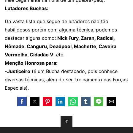
nele cegamente na hora de um quebra-pau).
Lutadores Buchas:
Da vasta lista que segue de lutadores não tão
habilidosos porém com alguma técnica, podemos
destacar alguns como:
Nick Fury, Zaran, Radical,
Nômade, Canguru, Deadpool, Machette, Caveira
Vermelha, Cidadão V
, etc.
Menção Honrosa para:
-Justiceiro
(é um Bucha destacado, pois conhece
diversas técnicas, além do seu treinamento nas Forças
Especiais).
↑