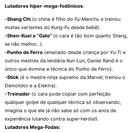
Lutadores hiper-mega-fodônicos
:
–
Shang Chi
(o china é filho do Fu-Manchu e treinou
muitas vertentes do Kung-Fu desde bebê).
–
Shen-Kuei o “Gato”
(o cara é tão bom quanto Shang,
se não melhor…).
–
Punho de Ferro
(ensinado desde criança por Yu-Ti e
outros mestres da lendária Kun-Lun, Daniel Rand é o
único que domina a técnica do Punho de Ferro).
–
Stick
(é o mestre ninja supremo da Marvel; treinou o
Demolidor e a Elektra).
–
Treinador
(o cara pode copiar com perfeição
qualquer golpe de qualquer técnica só observando,
imagina o que ele já não sabe só com os anos de
experiência lutando contra super-heróis!).
Lutadores Mega-Fodas: