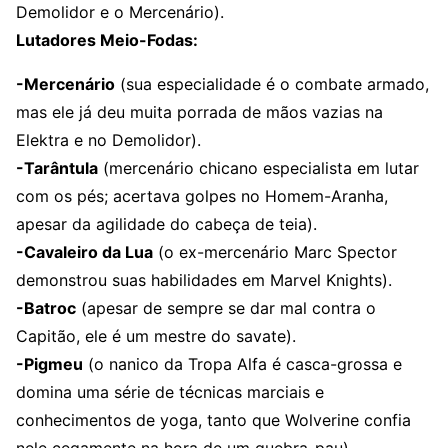
Demolidor e o Mercenário).
Lutadores Meio-Fodas:
-Mercenário
(sua especialidade é o combate armado,
mas ele já deu muita porrada de mãos vazias na
Elektra e no Demolidor).
-Tarântula
(mercenário chicano especialista em lutar
com os pés; acertava golpes no Homem-Aranha,
apesar da agilidade do cabeça de teia).
-Cavaleiro da Lua
(o ex-mercenário Marc Spector
demonstrou suas habilidades em Marvel Knights).
-Batroc
(apesar de sempre se dar mal contra o
Capitão, ele é um mestre do savate).
-Pigmeu
(o nanico da Tropa Alfa é casca-grossa e
domina uma série de técnicas marciais e
conhecimentos de yoga, tanto que Wolverine confia