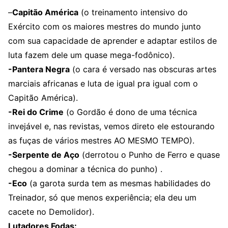
–
Capitão América
(o treinamento intensivo do
Exército com os maiores mestres do mundo junto
com sua capacidade de aprender e adaptar estilos de
luta fazem dele um quase mega-fodônico).
-Pantera Negra
(o cara é versado nas obscuras artes
marciais africanas e luta de igual pra igual com o
Capitão América).
-Rei do Crime
(o Gordão é dono de uma técnica
invejável e, nas revistas, vemos direto ele estourando
as fuças de vários mestres AO MESMO TEMPO).
-Serpente de Aço
(derrotou o Punho de Ferro e quase
chegou a dominar a técnica do punho) .
-Eco
(a garota surda tem as mesmas habilidades do
Treinador, só que menos experiência; ela deu um
cacete no Demolidor).
Lutadores Fodas: