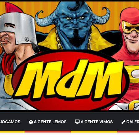
 JOGAMOS
A GENTE LEMOS
A GENTE VIMOS
GALER