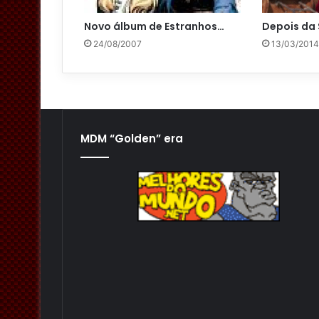
Novo álbum de Estranhos…
Depois da 
24/08/2007
13/03/2014
MDM “Golden” era