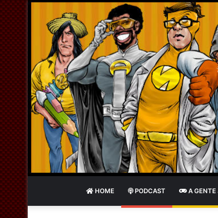
HOME
PODCAST
A GENTE