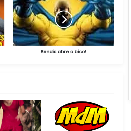
Bendis abre o bico!