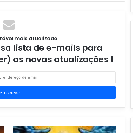
tável mais atualizado
a lista de e-mails para
er) as novas atualizações !