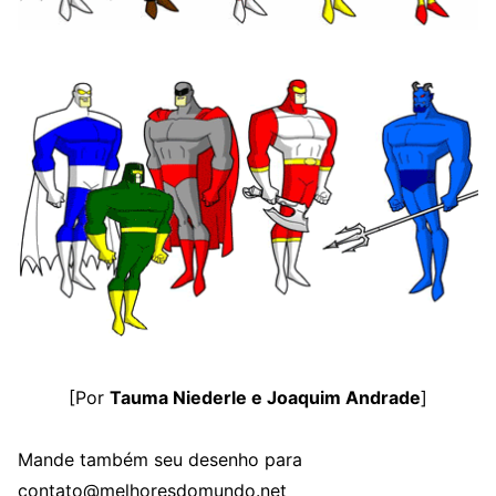
[Por
Tauma Niederle e Joaquim Andrade
]
Mande também seu desenho para
contato@melhoresdomundo.net