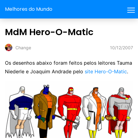
Melhores do Mundo
MdM Hero-O-Matic
10/12/2007
Change
Os desenhos abaixo foram feitos pelos leitores Tauma
Niederle e Joaquim Andrade pelo
site Hero-O-Matic
.