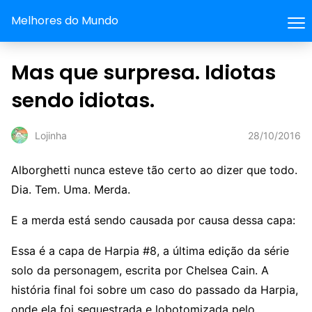
Melhores do Mundo
Mas que surpresa. Idiotas
sendo idiotas.
28/10/2016
Lojinha
Alborghetti nunca esteve tão certo ao dizer que todo.
Dia. Tem. Uma. Merda.
E a merda está sendo causada por causa dessa capa:
Essa é a capa de Harpia #8, a última edição da série
solo da personagem, escrita por Chelsea Cain. A
história final foi sobre um caso do passado da Harpia,
onde ela foi sequestrada e lobotomizada pelo