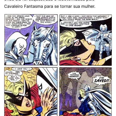
Cavaleiro Fantasma para se tornar sua mulher.