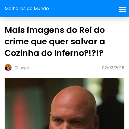
Melhores do Mundo
Mais imagens do Rei do
crime que quer salvar a
Cozinha do Inferno?!?!?
02/03/2015
Change