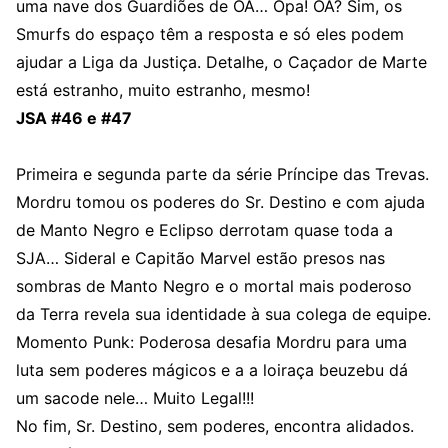
uma nave dos Guardiões de OA… Opa! OA? Sim, os
Smurfs do espaço têm a resposta e só eles podem
ajudar a Liga da Justiça. Detalhe, o Caçador de Marte
está estranho, muito estranho, mesmo!
JSA #46 e #47
Primeira e segunda parte da série Príncipe das Trevas.
Mordru tomou os poderes do Sr. Destino e com ajuda
de Manto Negro e Eclipso derrotam quase toda a
SJA… Sideral e Capitão Marvel estão presos nas
sombras de Manto Negro e o mortal mais poderoso
da Terra revela sua identidade à sua colega de equipe.
Momento Punk: Poderosa desafia Mordru para uma
luta sem poderes mágicos e a a loiraça beuzebu dá
um sacode nele… Muito Legal!!!
No fim, Sr. Destino, sem poderes, encontra alidados.