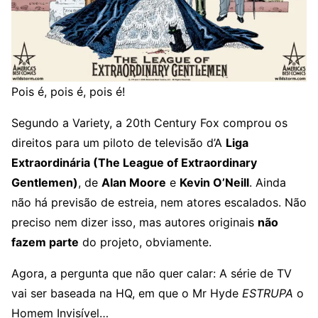
Pois é, pois é, pois é!
Segundo a Variety, a 20th Century Fox comprou os
direitos para um piloto de televisão d’A
Liga
Extraordinária (The League of Extraordinary
Gentlemen)
, de
Alan Moore
e
Kevin O’Neill
. Ainda
não há previsão de estreia, nem atores escalados. Não
preciso nem dizer isso, mas autores originais
não
fazem parte
do projeto, obviamente.
Agora, a pergunta que não quer calar: A série de TV
vai ser baseada na HQ, em que o Mr Hyde
ESTRUPA
o
Homem Invisível…