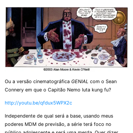
Ou a versão cinematográfica
GENIAL
com o Sean
Connery em que o Capitão Nemo luta kung fu?
http://youtu.be/qfdux5WPX2c
Independente de qual será a base, usando meus
poderes MDM de previsão, a série terá foco no
público adolescente e será uma merda. Quer dizer,