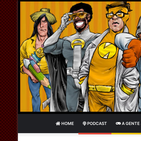
HOME
PODCAST
A GENTE