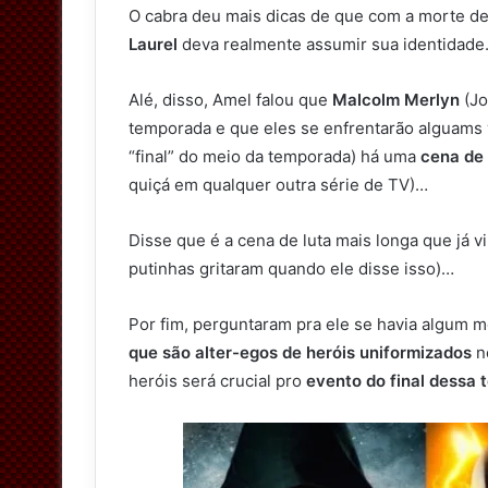
O cabra deu mais dicas de que com a morte d
Laurel
deva realmente assumir sua identidad
Alé, disso, Amel falou que
Malcolm Merlyn
(Jo
temporada e que eles se enfrentarão alguams 
“final” do meio da temporada) há uma
cena de 
quiçá em qualquer outra série de TV)…
Disse que é a cena de luta mais longa que já v
putinhas gritaram quando ele disse isso)…
Por fim, perguntaram pra ele se havia algum mo
que são alter-egos de heróis uniformizados
n
heróis será crucial pro
evento do final dessa