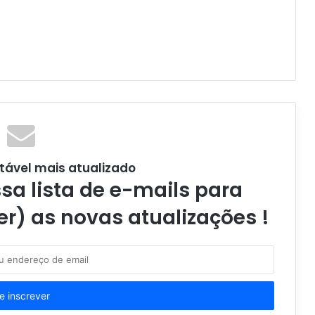
tável mais atualizado
a lista de e-mails para
er) as novas atualizações !