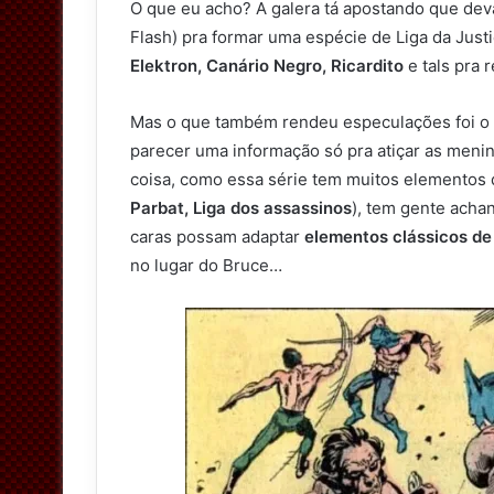
O que eu acho? A galera tá apostando que dev
Flash) pra formar uma espécie de Liga da Jus
Elektron, Canário Negro, Ricardito
e tals pra 
Mas o que também rendeu especulações foi o 
parecer uma informação só pra atiçar as menini
coisa, como essa série tem muitos elementos
Parbat, Liga dos assassinos
), tem gente achan
caras possam adaptar
elementos clássicos de
no lugar do Bruce…