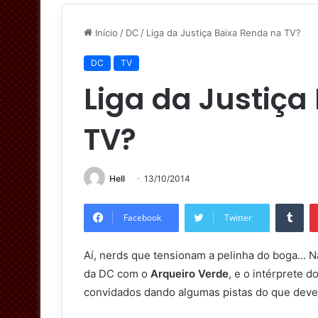
Início
/
DC
/
Liga da Justiça Baixa Renda na TV?
DC
TV
Liga da Justiça
TV?
Hell
13/10/2014
Tumblr
Facebook
Twitter
Aí, nerds que tensionam a pelinha do boga… 
da DC com o
Arqueiro Verde
, e o intérprete 
convidados dando algumas pistas do que deve