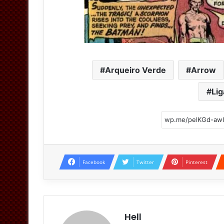
Arqueiro Verde
Arrow
Lig
Facebook
Twitter
Pinterest
Hell