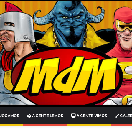
 JOGAMOS
A GENTE LEMOS
A GENTE VIMOS
GALER