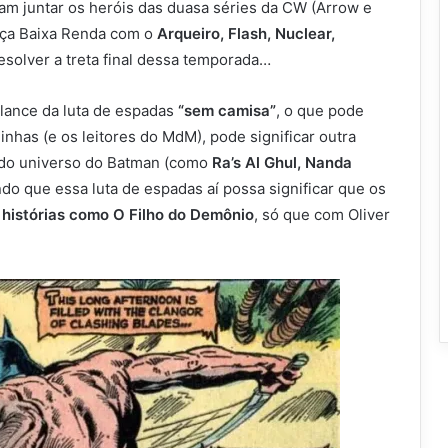
am juntar os heróis das duasa séries da CW (Arrow e
tiça Baixa Renda com o
Arqueiro, Flash, Nuclear,
resolver a treta final dessa temporada…
lance da luta de espadas
“sem camisa”
, o que pode
nhas (e os leitores do MdM), pode significar outra
 do universo do Batman (como
Ra’s Al Ghul, Nanda
do que essa luta de espadas aí possa significar que os
 histórias como O Filho do Demônio
, só que com Oliver