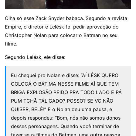
Olha só esse Zack Snyder babaca. Segundo a revista
Empire, o diretor e Lelésk foi pedir aprovação do
Christopher Nolan para colocar o Batman no seu
filme.
Segundo Lelésk, ele disse:
Eu cheguei pro Nolan e disse: “AÍ LÉSK QUERO
COLOCÁ O BÁTIMA NESSE FILME AÍ QUE TEM
BRIGA EXPLOSÃO PEIDO PRA TODO LADO E PÁ
PUM TCHÃ TÁLIGADO? POSSO? SE VC NÃO
QUISER, BELÊ!” E o Nolan deu uma pausa, e
depois respondeu: “Bom, nós não somos donos
desses personagens. Quando você terminar de
fazer seus filmes do Batman, uma outra pessoa