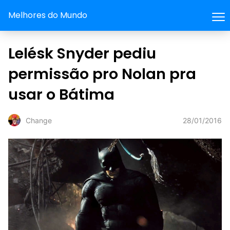
Melhores do Mundo
Lelésk Snyder pediu
permissão pro Nolan pra
usar o Bátima
28/01/2016
Change