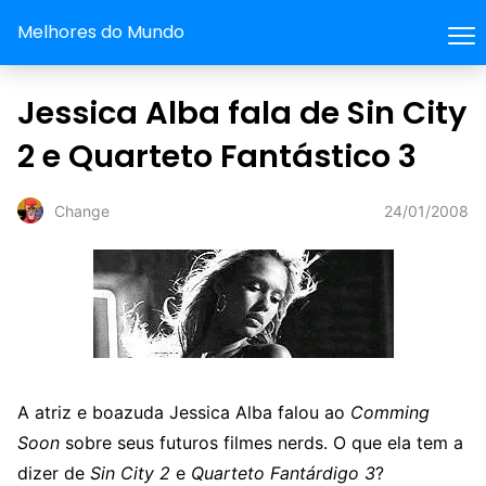
Melhores do Mundo
Jessica Alba fala de Sin City
2 e Quarteto Fantástico 3
24/01/2008
Change
A atriz e boazuda Jessica Alba falou ao
Comming
Soon
sobre seus futuros filmes nerds. O que ela tem a
dizer de
Sin City 2
e
Quarteto Fantárdigo 3
?