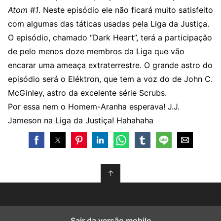
Atom #1
. Neste episódio ele não ficará muito satisfeito
com algumas das táticas usadas pela Liga da Justiça.
O episódio, chamado “Dark Heart”, terá a participação
de pelo menos doze membros da Liga que vão
encarar uma ameaça extraterrestre. O grande astro do
episódio será o Eléktron, que tem a voz do de John C.
McGinley, astro da excelente série Scrubs.
Por essa nem o Homem-Aranha esperava! J.J.
Jameson na Liga da Justiça! Hahahaha
↑
Sair da versão mobile