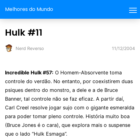
Melhores do Mundo
Hulk #11
11/12/2004
Nerd Reverso
Incredible Hulk #57:
O Homem-Absorvente toma
controle do verdão. No entanto, por coexistirem duas
psiques dentro do monstro, a dele e a de Bruce
Banner, tal controle não se faz eficaz. A partir daí,
Carl Creel resolve jogar sujo com o gigante esmeralda
para poder tomar pleno controle. História muito boa
(Bruce Jones é o cara), que explora mais o suspense
que o lado “Hulk Esmaga”.