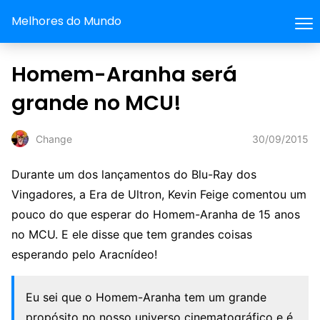
Melhores do Mundo
Homem-Aranha será
grande no MCU!
30/09/2015
Change
Durante um dos lançamentos do Blu-Ray dos
Vingadores, a Era de Ultron, Kevin Feige comentou um
pouco do que esperar do Homem-Aranha de 15 anos
no MCU. E ele disse que tem grandes coisas
esperando pelo Aracnídeo!
Eu sei que o Homem-Aranha tem um grande
propósito no nosso universo cinematográfico e é