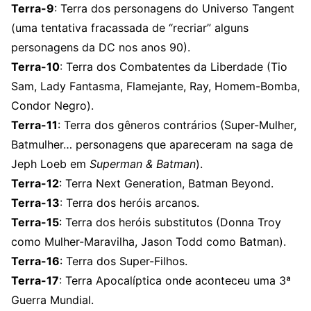
Terra-9
: Terra dos personagens do Universo Tangent
(uma tentativa fracassada de “recriar” alguns
personagens da DC nos anos 90).
Terra-10
: Terra dos Combatentes da Liberdade (Tio
Sam, Lady Fantasma, Flamejante, Ray, Homem-Bomba,
Condor Negro).
Terra-11
: Terra dos gêneros contrários (Super-Mulher,
Batmulher… personagens que apareceram na saga de
Jeph Loeb em
Superman & Batman
).
Terra-12
: Terra Next Generation, Batman Beyond.
Terra-13
: Terra dos heróis arcanos.
Terra-15
: Terra dos heróis substitutos (Donna Troy
como Mulher-Maravilha, Jason Todd como Batman).
Terra-16
: Terra dos Super-Filhos.
Terra-17
: Terra Apocalíptica onde aconteceu uma 3ª
Guerra Mundial.