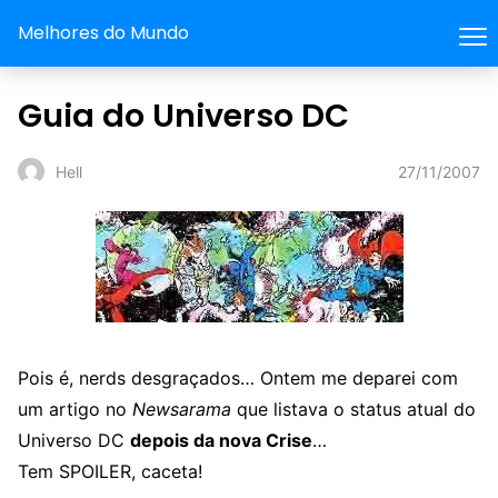
Melhores do Mundo
Guia do Universo DC
27/11/2007
Hell
Pois é, nerds desgraçados… Ontem me deparei com
um artigo no
Newsarama
que listava o status atual do
Universo DC
depois da nova Crise
…
Tem SPOILER, caceta!