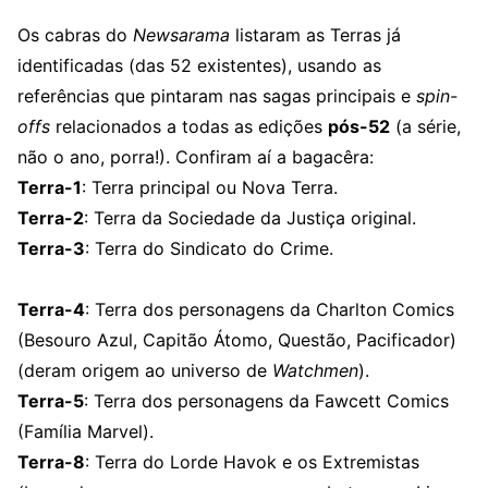
Os cabras do
Newsarama
listaram as Terras já
identificadas (das 52 existentes), usando as
referências que pintaram nas sagas principais e
spin-
offs
relacionados a todas as edições
pós-52
(a série,
não o ano, porra!). Confiram aí a bagacêra:
Terra-1
: Terra principal ou Nova Terra.
Terra-2
: Terra da Sociedade da Justiça original.
Terra-3
: Terra do Sindicato do Crime.
Terra-4
: Terra dos personagens da Charlton Comics
(Besouro Azul, Capitão Átomo, Questão, Pacificador)
(deram origem ao universo de
Watchmen
).
Terra-5
: Terra dos personagens da Fawcett Comics
(Família Marvel).
Terra-8
: Terra do Lorde Havok e os Extremistas