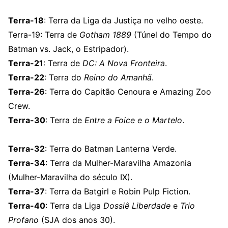
Terra-18
: Terra da Liga da Justiça no velho oeste.
Terra-19: Terra de
Gotham 1889
(Túnel do Tempo do
Batman vs. Jack, o Estripador).
Terra-21
: Terra de
DC: A Nova Fronteira
.
Terra-22
: Terra do
Reino do Amanhã
.
Terra-26
: Terra do Capitão Cenoura e Amazing Zoo
Crew.
Terra-30
: Terra de
Entre a Foice e o Martelo
.
Terra-32
: Terra do Batman Lanterna Verde.
Terra-34
: Terra da Mulher-Maravilha Amazonia
(Mulher-Maravilha do século IX).
Terra-37
: Terra da Batgirl e Robin Pulp Fiction.
Terra-40
: Terra da Liga
Dossiê Liberdade
e
Trio
Profano
(SJA dos anos 30).