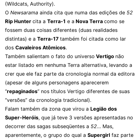
(Wildcats, Authority).
O
Newsarama
ainda cita que numa das edições de
52
Rip Hunter
cita a
Terra-1
e a
Nova Terra
como se
fossem duas coisas diferentes (duas realidades
distintas) e a
Terra-17
também foi citada como lar
dos
Cavaleiros Atômicos
.
Também salientam o fato do universo
Vertigo
não
estar listado em nenhuma Terra alternativa, levando a
crer que ele faz parte da cronologia normal da editora
(apesar de alguns personagens aparecerem
“
repaginados
” nos títulos Vertigo diferentes de suas
“versões” da cronologia tradicional).
Falam também da zona que virou a
Legião dos
Super-Heróis
, que já teve 3 versões apresentadas no
decorrer das sagas subseqüentes a
52
… Mas,
aparentemente, o grupo do qual a
Supergirl
faz parte