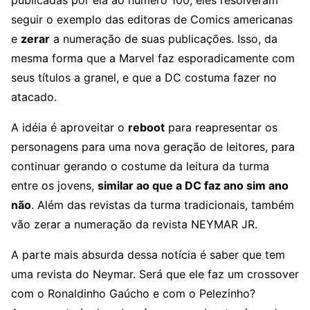
publicadas por ela ao número 100, eles resolveram
seguir o exemplo das editoras de Comics americanas
e
zerar
a numeração de suas publicações. Isso, da
mesma forma que a Marvel faz esporadicamente com
seus títulos a granel, e que a DC costuma fazer no
atacado.
A idéia é aproveitar o
reboot
para reapresentar os
personagens para uma nova geração de leitores, para
continuar gerando o costume da leitura da turma
entre os jovens,
similar ao que a DC faz ano sim ano
não
. Além das revistas da turma tradicionais, também
vão zerar a numeração da revista NEYMAR JR.
A parte mais absurda dessa notícia é saber que tem
uma revista do Neymar. Será que ele faz um crossover
com o Ronaldinho Gaúcho e com o Pelezinho?