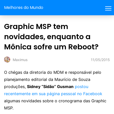
Melhores do Mundo
Graphic MSP tem
novidades, enquanto a
Mônica sofre um Reboot?
11/05/2015
Maximus
O chégas da diretoria do MDM e responsável pelo
planejamento editorial da Maurício de Souza
produções,
Sidney “Sidão” Gusman
postou
recentemente em sua página pessoal no Facebook
algumas novidades sobre o cronograma das Graphic
MSP.