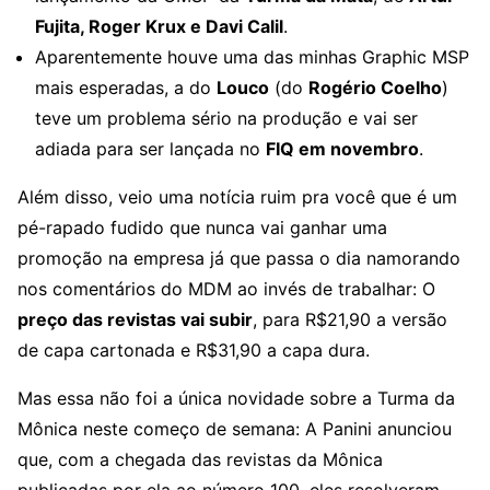
Fujita, Roger Krux e Davi Calil
.
Aparentemente houve uma das minhas Graphic MSP
mais esperadas, a do
Louco
(do
Rogério Coelho
)
teve um problema sério na produção e vai ser
adiada para ser lançada no
FIQ em novembro
.
Além disso, veio uma notícia ruim pra você que é um
pé-rapado fudido que nunca vai ganhar uma
promoção na empresa já que passa o dia namorando
nos comentários do MDM ao invés de trabalhar: O
preço das revistas vai subir
, para R$21,90 a versão
de capa cartonada e R$31,90 a capa dura.
Mas essa não foi a única novidade sobre a Turma da
Mônica neste começo de semana: A Panini anunciou
que, com a chegada das revistas da Mônica