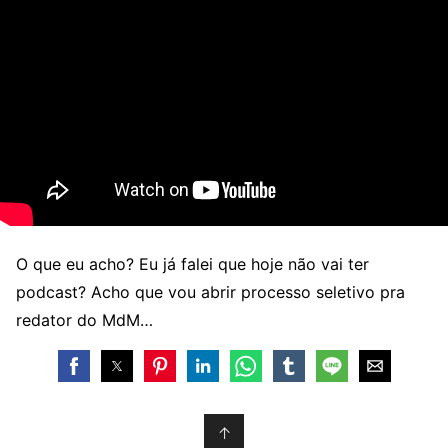
O que eu acho? Eu já falei que hoje não vai ter
podcast? Acho que vou abrir processo seletivo pra
redator do MdM…
↑