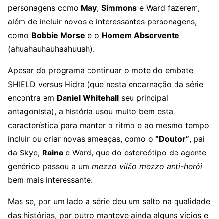
personagens como
May
,
Simmons
e Ward fazerem,
além de incluir novos e interessantes personagens,
como
Bobbie Morse
e o
Homem Absorvente
(ahuahauhauhaahuuah).
Apesar do programa continuar o mote do embate
SHIELD versus Hidra (que nesta encarnação da série
encontra em
Daniel Whitehall
seu principal
antagonista), a história usou muito bem esta
característica para manter o ritmo e ao mesmo tempo
incluir ou criar novas ameaças, como o
“Doutor”
, pai
da Skye,
Raina
e Ward, que do estereótipo de agente
genérico passou a um
mezzo vilão mezzo anti-herói
bem mais interessante.
Mas se, por um lado a série deu um salto na qualidade
das histórias, por outro manteve ainda alguns vícios e