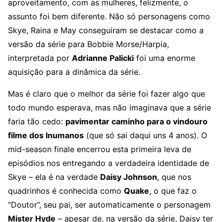
aproveitamento, com as mulheres, felizmente, o
assunto foi bem diferente. Não só personagens como
Skye, Raina e May conseguiram se destacar como a
versão da série para Bobbie Morse/Harpia,
interpretada por
Adrianne Palicki
foi uma enorme
aquisição para a dinâmica da série.
Mas é claro que o melhor da série foi fazer algo que
todo mundo esperava, mas não imaginava que a série
faria tão cedo:
pavimentar caminho para o vindouro
filme dos Inumanos
(que só sai daqui uns 4 anos). O
mid-season finale encerrou esta primeira leva de
episódios nos entregando a verdadeira identidade de
Skye – ela é na verdade
Daisy Johnson
, que nos
quadrinhos é conhecida como
Quake
, o que faz o
“Doutor”, seu pai, ser automaticamente o personagem
Mister Hyde
– apesar de, na versão da série, Daisy ter