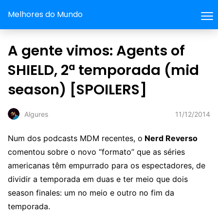
Melhores do Mundo
A gente vimos: Agents of
SHIELD, 2ª temporada (mid
season) [SPOILERS]
11/12/2014
Algures
Num dos podcasts MDM recentes, o
Nerd Reverso
comentou sobre o novo “formato” que as séries
americanas têm empurrado para os espectadores, de
dividir a temporada em duas e ter meio que dois
season finales: um no meio e outro no fim da
temporada.