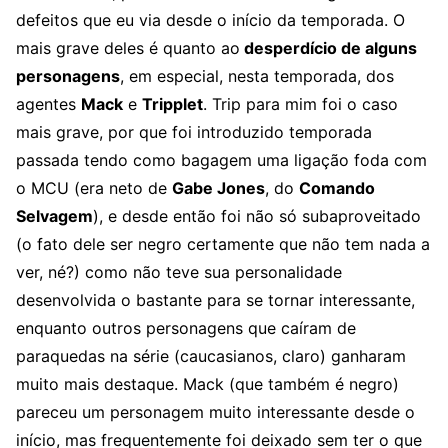
defeitos que eu via desde o início da temporada. O
mais grave deles é quanto ao
desperdício de alguns
personagens
, em especial, nesta temporada, dos
agentes
Mack
e
Tripplet
. Trip para mim foi o caso
mais grave, por que foi introduzido temporada
passada tendo como bagagem uma ligação foda com
o MCU (era neto de
Gabe Jones
, do
Comando
Selvagem
), e desde então foi não só subaproveitado
(o fato dele ser negro certamente que não tem nada a
ver, né?) como não teve sua personalidade
desenvolvida o bastante para se tornar interessante,
enquanto outros personagens que caíram de
paraquedas na série (caucasianos, claro) ganharam
muito mais destaque. Mack (que também é negro)
pareceu um personagem muito interessante desde o
início, mas frequentemente foi deixado sem ter o que