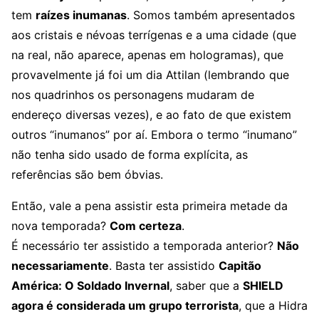
tem
raízes inumanas
. Somos também apresentados
aos cristais e névoas terrígenas e a uma cidade (que
na real, não aparece, apenas em hologramas), que
provavelmente já foi um dia Attilan (lembrando que
nos quadrinhos os personagens mudaram de
endereço diversas vezes), e ao fato de que existem
outros “inumanos” por aí. Embora o termo “inumano”
não tenha sido usado de forma explícita, as
referências são bem óbvias.
Então, vale a pena assistir esta primeira metade da
nova temporada?
Com certeza
.
É necessário ter assistido a temporada anterior?
Não
necessariamente
. Basta ter assistido
Capitão
América: O Soldado Invernal
, saber que a
SHIELD
agora é considerada um grupo terrorista
, que a Hidra