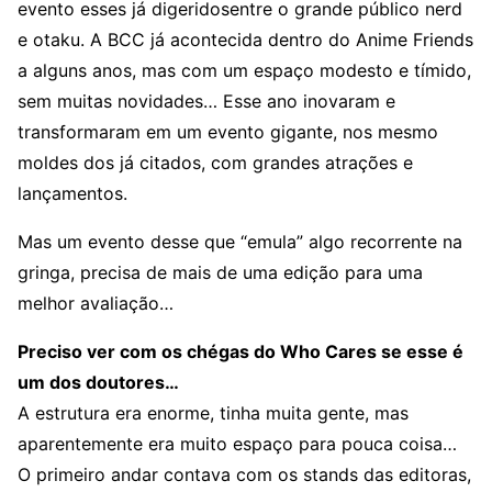
evento esses já digeridosentre o grande público nerd
e otaku. A BCC já acontecida dentro do Anime Friends
a alguns anos, mas com um espaço modesto e tímido,
sem muitas novidades… Esse ano inovaram e
transformaram em um evento gigante, nos mesmo
moldes dos já citados, com grandes atrações e
lançamentos.
Mas um evento desse que “emula” algo recorrente na
gringa, precisa de mais de uma edição para uma
melhor avaliação…
Preciso ver com os chégas do Who Cares se esse é
um dos doutores…
A estrutura era enorme, tinha muita gente, mas
aparentemente era muito espaço para pouca coisa…
O primeiro andar contava com os stands das editoras,