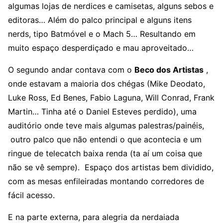
algumas lojas de nerdices e camisetas, alguns sebos e
editoras… Além do palco principal e alguns itens
nerds, tipo Batmóvel e o Mach 5… Resultando em
muito espaço desperdiçado e mau aproveitado…
O segundo andar contava com o
Beco dos Artistas
,
onde estavam a maioria dos chégas (Mike Deodato,
Luke Ross, Ed Benes, Fabio Laguna, Will Conrad, Frank
Martin… Tinha até o Daniel Esteves perdido), uma
auditório onde teve mais algumas palestras/painéis,
outro palco que não entendi o que acontecia e um
ringue de telecatch baixa renda (ta aí um coisa que
não se vê sempre). Espaço dos artistas bem dividido,
com as mesas enfileiradas montando corredores de
fácil acesso.
E na parte externa, para alegria da nerdaiada