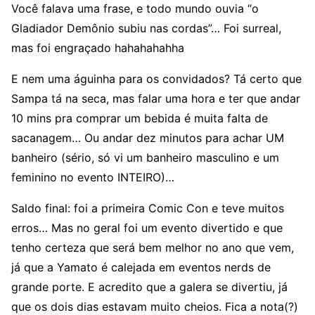
Você falava uma frase, e todo mundo ouvia “o
Gladiador Demônio subiu nas cordas”… Foi surreal,
mas foi engraçado hahahahahha
E nem uma águinha para os convidados? Tá certo que
Sampa tá na seca, mas falar uma hora e ter que andar
10 mins pra comprar um bebida é muita falta de
sacanagem… Ou andar dez minutos para achar UM
banheiro (sério, só vi um banheiro masculino e um
feminino no evento INTEIRO)…
Saldo final: foi a primeira Comic Con e teve muitos
erros… Mas no geral foi um evento divertido e que
tenho certeza que será bem melhor no ano que vem,
já que a Yamato é calejada em eventos nerds de
grande porte. E acredito que a galera se divertiu, já
que os dois dias estavam muito cheios. Fica a nota(?)