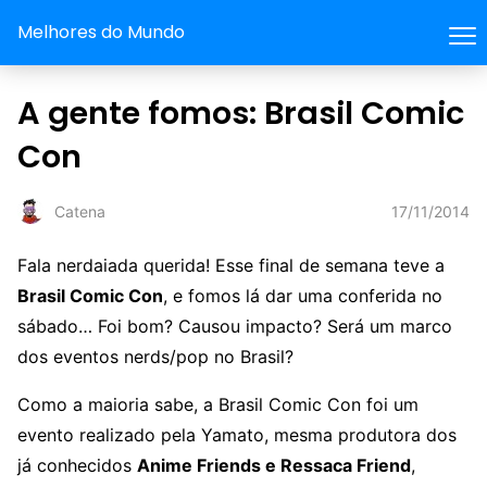
Melhores do Mundo
A gente fomos: Brasil Comic
Con
17/11/2014
Catena
Fala nerdaiada querida! Esse final de semana teve a
Brasil Comic Con
, e fomos lá dar uma conferida no
sábado… Foi bom? Causou impacto? Será um marco
dos eventos nerds/pop no Brasil?
Como a maioria sabe, a Brasil Comic Con foi um
evento realizado pela Yamato, mesma produtora dos
já conhecidos
Anime Friends e Ressaca Friend
,