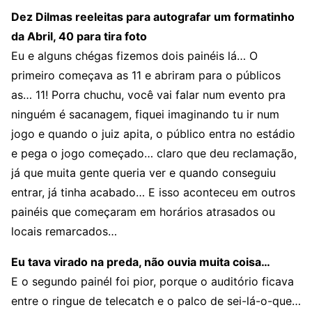
Dez Dilmas reeleitas para autografar um formatinho
da Abril, 40 para tira foto
Eu e alguns chégas fizemos dois painéis lá… O
primeiro começava as 11 e abriram para o públicos
as… 11! Porra chuchu, você vai falar num evento pra
ninguém é sacanagem, fiquei imaginando tu ir num
jogo e quando o juiz apita, o público entra no estádio
e pega o jogo começado… claro que deu reclamação,
já que muita gente queria ver e quando conseguiu
entrar, já tinha acabado… E isso aconteceu em outros
painéis que começaram em horários atrasados ou
locais remarcados…
Eu tava virado na preda, não ouvia muita coisa…
E o segundo painél foi pior, porque o auditório ficava
entre o ringue de telecatch e o palco de sei-lá-o-que…