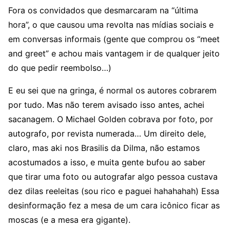
Fora os convidados que desmarcaram na “última
hora”, o que causou uma revolta nas mídias sociais e
em conversas informais (gente que comprou os “meet
and greet” e achou mais vantagem ir de qualquer jeito
do que pedir reembolso…)
E eu sei que na gringa, é normal os autores cobrarem
por tudo. Mas não terem avisado isso antes, achei
sacanagem. O Michael Golden cobrava por foto, por
autografo, por revista numerada… Um direito dele,
claro, mas aki nos Brasilis da Dilma, não estamos
acostumados a isso, e muita gente bufou ao saber
que tirar uma foto ou autografar algo pessoa custava
dez dilas reeleitas (sou rico e paguei hahahahah) Essa
desinformação fez a mesa de um cara icônico ficar as
moscas (e a mesa era gigante).