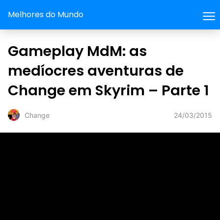
Melhores do Mundo
Gameplay MdM: as
medíocres aventuras de
Change em Skyrim – Parte 1
24/03/2015
Change