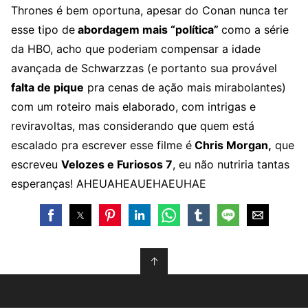
Thrones é bem oportuna, apesar do Conan nunca ter
esse tipo de
abordagem mais “política”
como a série
da HBO, acho que poderiam compensar a idade
avançada de Schwarzzas (e portanto sua provável
falta de pique
pra cenas de ação mais mirabolantes)
com um roteiro mais elaborado, com intrigas e
reviravoltas, mas considerando que quem está
escalado pra escrever esse filme é
Chris Morgan,
que
escreveu
Velozes e Furiosos 7
, eu não nutriria tantas
esperanças! AHEUAHEAUEHAEUHAE
↑