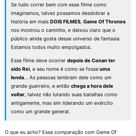
Se tudo correr bem com esse filme como
imaginamos, talvez possamos desdobrar a
história em mais
DOIS FILMES
,
Game Of Thrones
nos mostrou o caminho, e deixou claro que o
público ainda gosta desse universo de fantasia.
Estamos todos muito empolgados.
Esse filme deve ocorrer
depois de Conan ter
sido Rei
, e seu nome é como se fosse
uma
lenda
… As pessoas lembram dele como um
grande guerreiro, e então
chega a hora dele
voltar
, talvez não lutando suas batalhas como
antigamente, mas sim liderando um exército
como um grande general.
O que eu acho? Essa comparação com Game Of