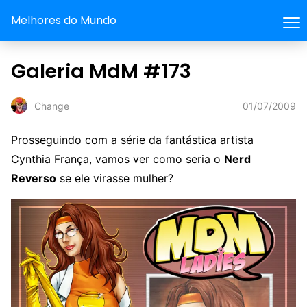
Melhores do Mundo
Galeria MdM #173
01/07/2009
Change
Prosseguindo com a série da fantástica artista
Cynthia França, vamos ver como seria o
Nerd
Reverso
se ele virasse mulher?