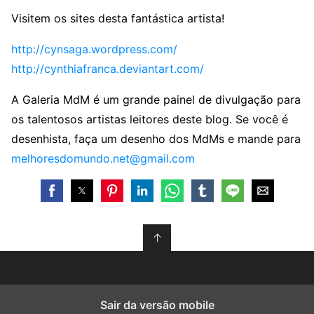
Visitem os sites desta fantástica artista!
http://cynsaga.wordpress.com/
http://cynthiafranca.deviantart.com/
A Galeria MdM é um grande painel de divulgação para
os talentosos artistas leitores deste blog. Se você é
desenhista, faça um desenho dos MdMs e mande para
melhoresdomundo.net@gmail.com
↑
Sair da versão mobile