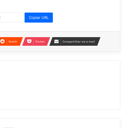
Copiar URL
Reddit
Pocket
Compartilhar via e-mail