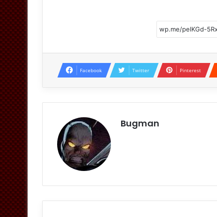
Facebook
Twitter
Pinterest
Bugman