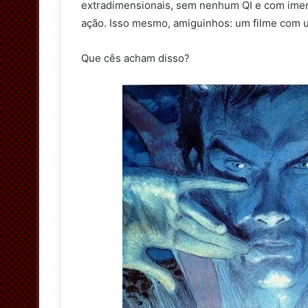
extradimensionais, sem nenhum QI e com imen
ação. Isso mesmo, amiguinhos: um filme com um
Que cês acham disso?