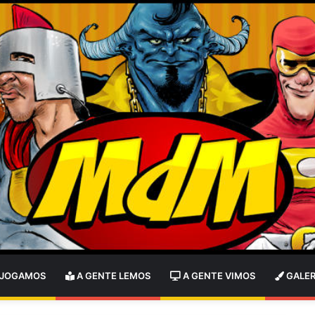
 JOGAMOS
A GENTE LEMOS
A GENTE VIMOS
GALER