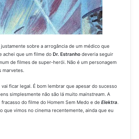
justamente sobre a arrogância de um médico que
e achei que um filme do
Dr. Estranho
deveria seguir
comum de filmes de super-herói. Não é um personagem
s marvetes.
 vai ficar legal. É bom lembrar que apesar do sucesso
gens simplesmente não são lá muito
mainstream
. A
o fracasso do filme do Homem Sem Medo e de
Elektra
.
do que vimos no cinema recentemente, ainda que eu