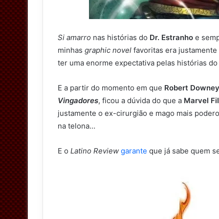
Si amarro
nas histórias do
Dr. Estranho
e semp
minhas
graphic novel
favoritas era justamente
ter uma enorme expectativa pelas histórias d
E a partir do momento em que
Robert Downey 
Vingadores
, ficou a dúvida do que a
Marvel Fi
justamente o ex-cirurgião e mago mais poder
na telona…
E o
Latino Review
garante
que já sabe quem ser