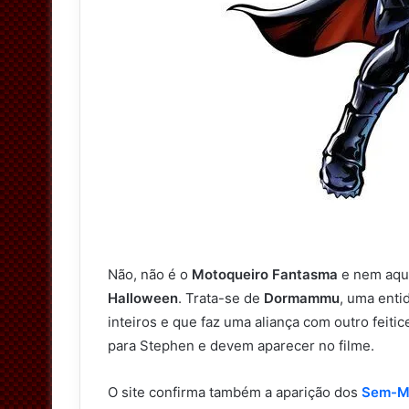
Não, não é o
Motoqueiro Fantasma
e nem aque
Halloween
. Trata-se de
Dormammu
, uma enti
inteiros e que faz uma aliança com outro feitic
para Stephen e devem aparecer no filme.
O site confirma também a aparição dos
Sem-M