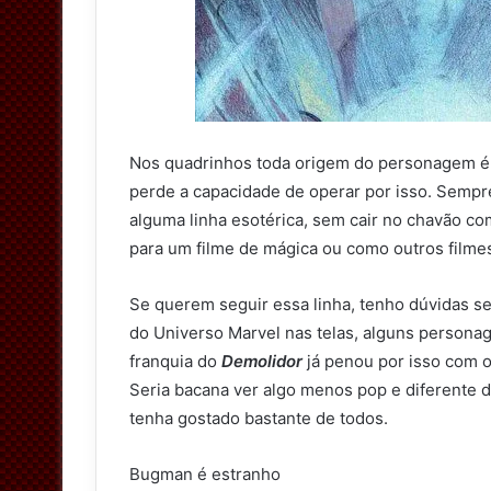
Nos quadrinhos toda origem do personagem é 
perde a capacidade de operar por isso. Sempr
alguma linha esotérica, sem cair no chavão 
para um filme de mágica ou como outros filme
Se querem seguir essa linha, tenho dúvidas se
do Universo Marvel nas telas, alguns persona
franquia do
Demolidor
já penou por isso com 
Seria bacana ver algo menos pop e diferente 
tenha gostado bastante de todos.
Bugman é estranho