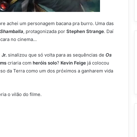
re achei um personagem bacana pra burro. Uma das
Shamballa
, protagonizada por
Stephen Strange
. Daí
o cara no cinema…
Jr.
sinalizou que só volta para as sequências de
Os
lms
criaria com
heróis solo
?
Kevin Feige
já colocou
oso da Terra como um dos próximos a ganharem vida
ia o vilão do filme.