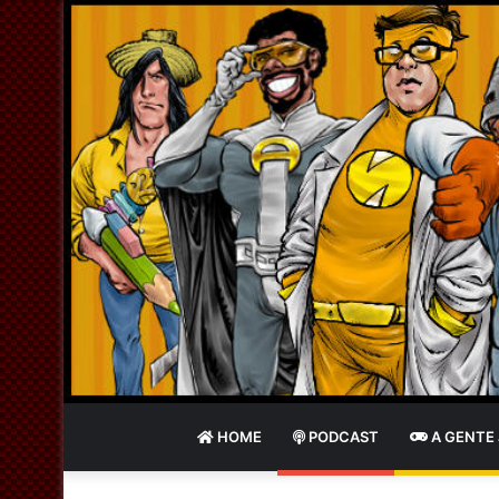
HOME
PODCAST
A GENTE