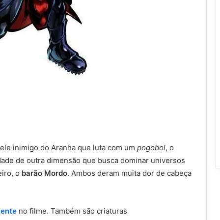
le inimigo do Aranha que luta com um
pogobol
, o
dade de outra dimensão que busca dominar universos
eiro, o
barão Mordo
. Ambos deram muita dor de cabeça
ente
no filme. Também são criaturas