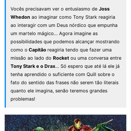
Vocês precisavam ver o entusiasmo de
Joss
Whedon
ao imaginar como Tony Stark reagiria
ao interagir com um Deus nórdico que empunha
um martelo mágico… Agora imagine as
possibilidades que podemos alcançar mostrando
como o
Capitão
reagiria tendo que fazer uma
missão ao lado do
Rocket
ou uma conversa entre
Tony Stark e o Drax
… Só espero que até lá ele já
tenha aprendido o suficiente com Quill sobre o
fato do sentido das frases não serem tão literais
quanto ele imagina, senão teremos grandes
problemas!