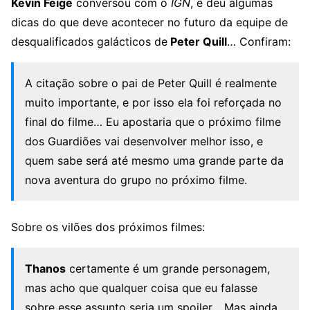
Kevin Feige
conversou com o
IGN
, e deu algumas
dicas do que deve acontecer no futuro da equipe de
desqualificados galácticos de
Peter Quill
… Confiram:
A citação sobre o pai de Peter Quill é realmente
muito importante, e por isso ela foi reforçada no
final do filme… Eu apostaria que o próximo filme
dos Guardiões vai desenvolver melhor isso, e
quem sabe será até mesmo uma grande parte da
nova aventura do grupo no próximo filme.
Sobre os vilões dos próximos filmes:
Thanos
certamente é um grande personagem,
mas acho que qualquer coisa que eu falasse
sobre esse assunto seria um spoiler… Mas ainda