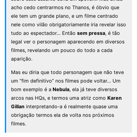
acho cedo centrarmos no Thanos, é óbvio que
ele tem um grande plano, e um filme centrado
nele como vilão obrigatoriamente iria revelar isso
tudo ao espectador… Então
sem pressa
, é tão
legal ver o personagem aparecendo em diversos
filmes, revelando um pouco do todo a cada
aparição.
Mas eu diria que todo personagem que não teve
um “fim definitivo” nos filmes pode voltar… Um
bom exemplo é a
Nebula
, ela já teve diversos
arcos nas HQs, e termos uma atriz como
Karen
Gillan
interpretando-a é realmente quase uma
obrigação termos ela de volta nos próximos
filmes.