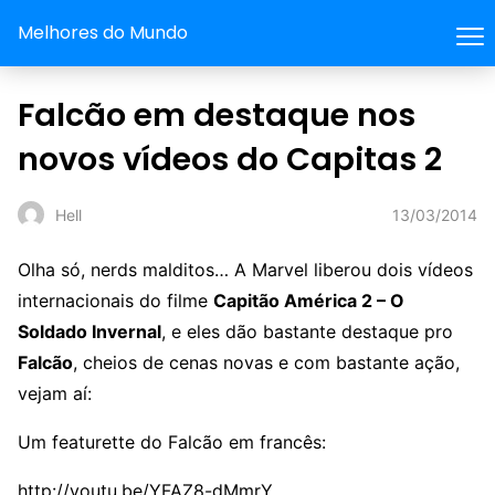
Melhores do Mundo
Falcão em destaque nos
novos vídeos do Capitas 2
13/03/2014
Hell
Olha só, nerds malditos… A Marvel liberou dois vídeos
internacionais do filme
Capitão América 2 – O
Soldado Invernal
, e eles dão bastante destaque pro
Falcão
, cheios de cenas novas e com bastante ação,
vejam aí:
Um featurette do Falcão em francês:
http://youtu.be/YFAZ8-dMmrY