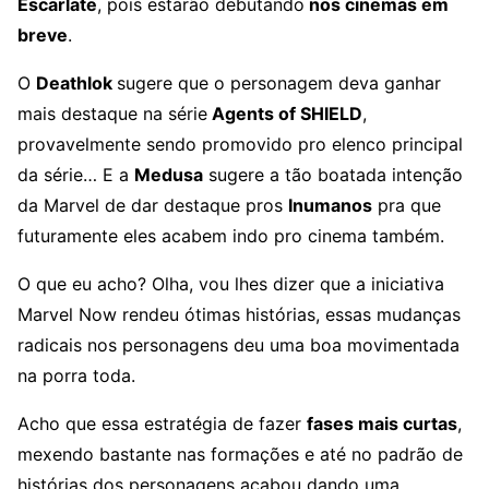
Escarlate
, pois estarão debutando
nos cinemas em
breve
.
O
Deathlok
sugere que o personagem deva ganhar
mais destaque na série
Agents of SHIELD
,
provavelmente sendo promovido pro elenco principal
da série… E a
Medusa
sugere a tão boatada intenção
da Marvel de dar destaque pros
Inumanos
pra que
futuramente eles acabem indo pro cinema também.
O que eu acho? Olha, vou lhes dizer que a iniciativa
Marvel Now rendeu ótimas histórias, essas mudanças
radicais nos personagens deu uma boa movimentada
na porra toda.
Acho que essa estratégia de fazer
fases mais curtas
,
mexendo bastante nas formações e até no padrão de
histórias dos personagens acabou dando uma