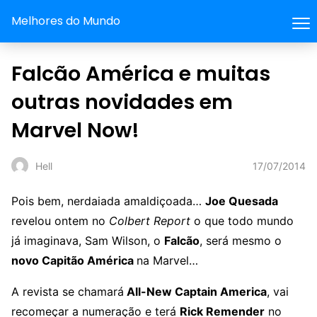
Melhores do Mundo
Falcão América e muitas
outras novidades em
Marvel Now!
17/07/2014
Hell
Pois bem, nerdaiada amaldiçoada…
Joe Quesada
revelou ontem no
Colbert Report
o que todo mundo
já imaginava, Sam Wilson, o
Falcão
, será mesmo o
novo Capitão América
na Marvel…
A revista se chamará
All-New Captain America
, vai
recomeçar a numeração e terá
Rick Remender
no