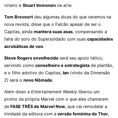
roteiro e
Stuart Immonen
na arte.
Tom Brevoort
deu algumas dicas do que veremos na
nova revista, disse que o Falcão apesar de ser o
Capitas, ainda
manterá suas asas
, compensando a
falta do soro do Supersoldado com suas
capacidades
acrobáticas de voo
.
Steve Rogers envelhecido
será seu apoio tático,
servindo como
conselheiro e estrategista
de plantão,
e o filho adotivo do Capitas,
Ian
(vindo da Dimensão
Z) será o
novo Nômade
.
Além disso a
Entertainement Weekly
liberou um
promo da própria Marvel com o que eles chamaram
de
FASE TRÊS de Marvel Now
, que vai remodelar a
trindade da editora com a
versão feminina do Thor,