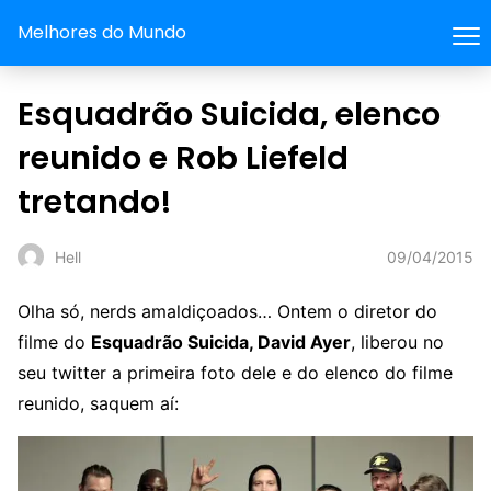
Melhores do Mundo
Esquadrão Suicida, elenco
reunido e Rob Liefeld
tretando!
09/04/2015
Hell
Olha só, nerds amaldiçoados… Ontem o diretor do
filme do
Esquadrão Suicida, David Ayer
, liberou no
seu twitter a primeira foto dele e do elenco do filme
reunido, saquem aí: