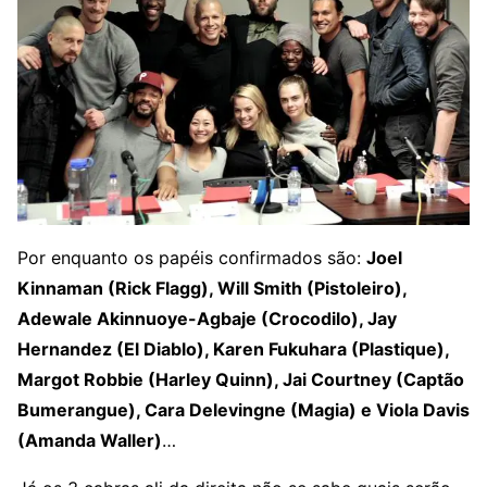
Por enquanto os papéis confirmados são:
Joel
Kinnaman (Rick Flagg), Will Smith (Pistoleiro),
Adewale Akinnuoye-Agbaje (Crocodilo), Jay
Hernandez (El Diablo), Karen Fukuhara (Plastique),
Margot Robbie (Harley Quinn), Jai Courtney (Captão
Bumerangue), Cara Delevingne (Magia) e Viola Davis
(Amanda Waller)
…