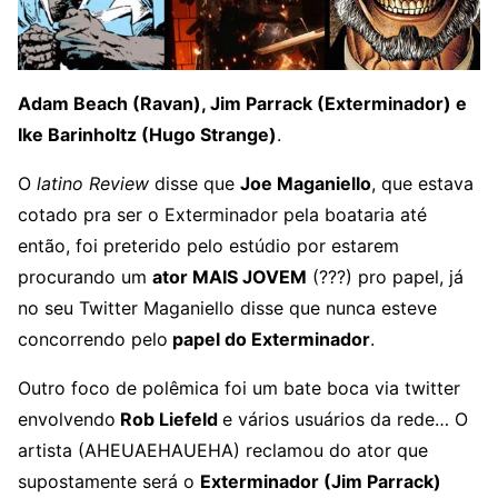
Adam Beach (Ravan), Jim Parrack (Exterminador) e
Ike Barinholtz (Hugo Strange)
.
O
latino Review
disse que
Joe Maganiello
, que estava
cotado pra ser o Exterminador pela boataria até
então, foi preterido pelo estúdio por estarem
procurando um
ator MAIS JOVEM
(???) pro papel, já
no seu Twitter Maganiello disse que nunca esteve
concorrendo pelo
papel do Exterminador
.
Outro foco de polêmica foi um bate boca via twitter
envolvendo
Rob Liefeld
e vários usuários da rede… O
artista (AHEUAEHAUEHA) reclamou do ator que
supostamente será o
Exterminador (Jim Parrack)