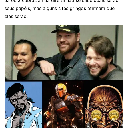
Já os 3 cabras ali da direita não se sabe quais serão
seus papéis, mas alguns sites gringos afirmam que
eles serão: