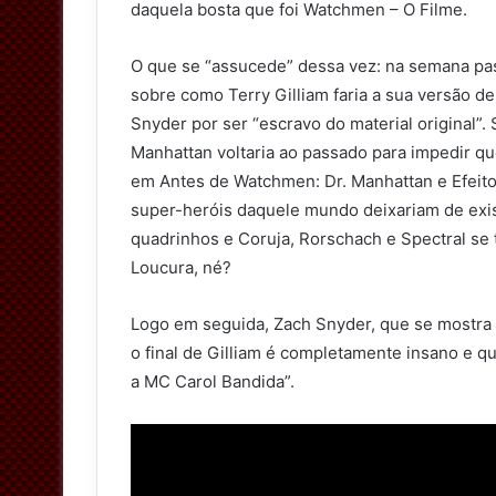
daquela bosta que foi Watchmen – O Filme.
O que se “assucede” dessa vez: na semana pass
sobre como Terry Gilliam faria a sua versão d
Snyder por ser “escravo do material original”. 
Manhattan voltaria ao passado para impedir q
em Antes de Watchmen: Dr. Manhattan e Efeito B
super-heróis daquele mundo deixariam de exis
quadrinhos e Coruja, Rorschach e Spectral se
Loucura, né?
Logo em seguida, Zach Snyder, que se mostra 
o final de Gilliam é completamente insano e 
a MC Carol Bandida”.