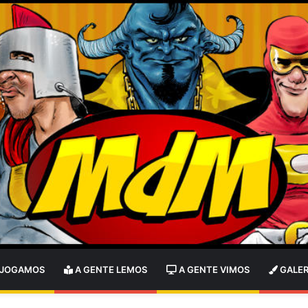
 JOGAMOS
A GENTE LEMOS
A GENTE VIMOS
GALER