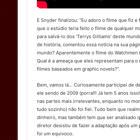
E Snyder finalizou: “Eu adoro o filme que fiz e 
que o estúdio teria feito o filme de qualquer ma
para salvá-lo dos ‘Terrys Gilliams’ deste mundo
de história, comentou essa notícia na sua pág
mundo? Aparentemente o filme do Watchmen fo
Qual é a ameaça que eles representam para o
filmes baseados em graphic novels?”.
Bem, vamos lá… Curiosamente participei de d
ele sendo de 2009 (porra!!! Já tem 5 anos isso
nas partes mais irrelevantes, enquanto no mo
tudo sozinho) não foi fiel. Tudo bem que realm
dinheiro, mas também tem que ser analisado que
diretor desistiu de fazer a adaptação após um 
foi um equivoco.