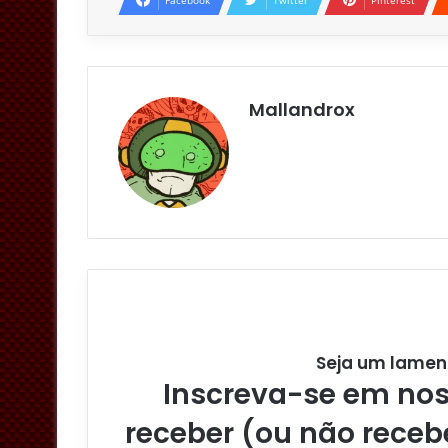
Mallandrox
Seja um lamen
Inscreva-se em noss
receber (ou não receb