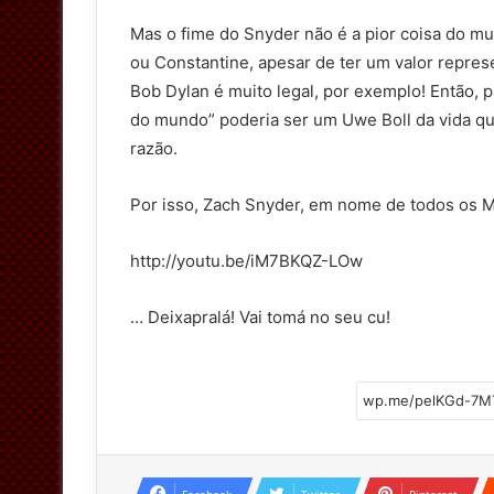
Mas o fime do Snyder não é a pior coisa do 
ou Constantine, apesar de ter um valor repres
Bob Dylan é muito legal, por exemplo! Então, p
do mundo” poderia ser um Uwe Boll da vida que
razão.
Por isso, Zach Snyder, em nome de todos os 
http://youtu.be/iM7BKQZ-LOw
… Deixapralá! Vai tomá no seu cu!
Facebook
Twitter
Pinterest