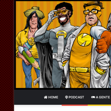
HOME
PODCAST
A GENTE