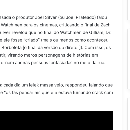
ada o produtor Joel Silver (ou Joel Prateado) falou
e Watchmen para os cinemas, criticando o final de Zach
Silver revelou que no final do Watchmen de Gilliam, Dr.
ue ele fosse “criado” (mais ou menos como aconteceu
orboleta [o final da versão do diretor]). Com isso, os
tir, virando meros personagens de histórias em
 tornam apenas pessoas fantasiadas no meio da rua.
a cada dia um lelek massa veio, respondeu falando que
que “os fãs pensariam que ele estava fumando crack com