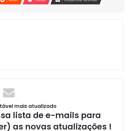
tável mais atualizado
a lista de e-mails para
er) as novas atualizações !