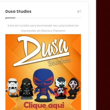
aleatório
skin
Dusa Studios
Entre em contato para encomendar seu colecionável em
Impressões em Resina e Filamento