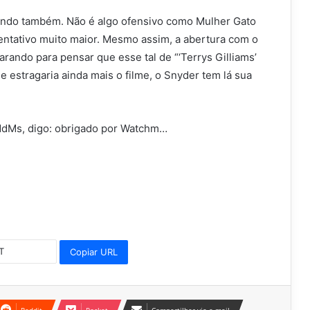
mundo também. Não é algo ofensivo como Mulher Gato
entativo muito maior. Mesmo assim, a abertura com o
arando para pensar que esse tal de “‘Terrys Gilliams’
 estragaria ainda mais o filme, o Snyder tem lá sua
MdMs, digo: obrigado por Watchm…
Copiar URL
Reddit
Pocket
Compartilhar via e-mail