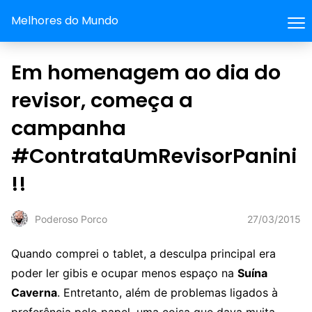
Melhores do Mundo
Em homenagem ao dia do
revisor, começa a
campanha
#ContrataUmRevisorPanini
!!
27/03/2015
Poderoso Porco
Quando comprei o tablet, a desculpa principal era
poder ler gibis e ocupar menos espaço na
Suína
Caverna
. Entretanto, além de problemas ligados à