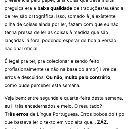
preferência pelo papel, uma coisa que dava muita
preguiça era a
baixa qualidade
de traduções/ausência
de revisão ortográfica. Isso, somado à já existente
pilha de coisas ainda por ler, fazem com que eu não
tenha pressa de ler as coisas à medida que são
lançadas lá fora, podendo esperar de boa a versão
nacional oficial.
É legal pra ter, pra colecionar e sendo feito
profissionalmente (e não na base do amor) livre de
erros e descuidos.
Ou não, muito pelo contrário
,
como pude perceber esta semana.
Veja bem: entre segunda e quarta-feira desta semana,
eu li três encadernados e meio. O resultado?
Três erros
de Língua Portuguesa. Erros bobos do tipo
que bastava ler o texto em voz alta que…
ZÁZ.