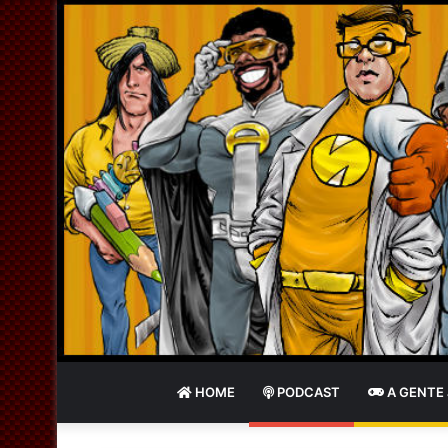
HOME
PODCAST
A GENTE