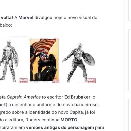
volta!
A
Marvel
divulgou hoje o novo visual do
baixo:
ista
Captain America
(o escritor
Ed Brubaker
, o
ort
) a desenhar o uniforme do novo bandeiroso.
edo sobre a identidade do novo Capita, já foi
do a editora, Rogers continua
MORTO
.
nspiraram em
versões antigas do personagem
para