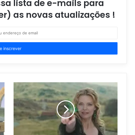
a lista de e-mails para
er) as novas atualizações !