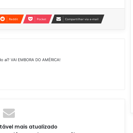
Reddit
Pocket
Compartilhar via e-mail
ndo aí? VAI EMBORA DO AMÉRICA!
tável mais atualizado