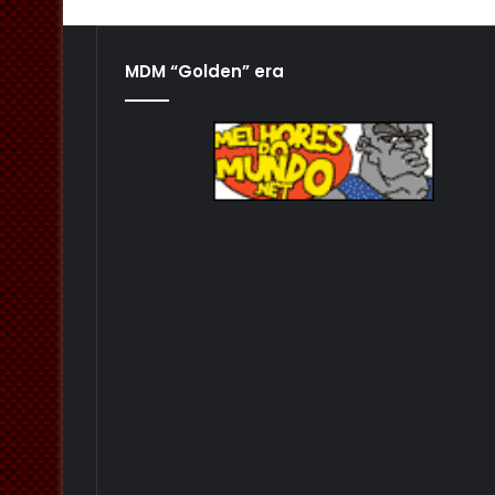
MDM “Golden” era