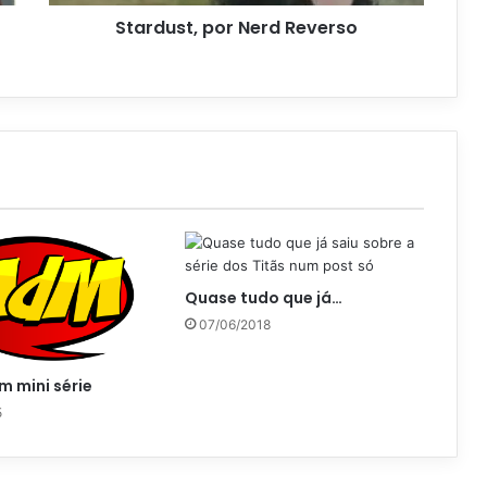
Stardust, por Nerd Reverso
Quase tudo que já…
07/06/2018
m mini série
5