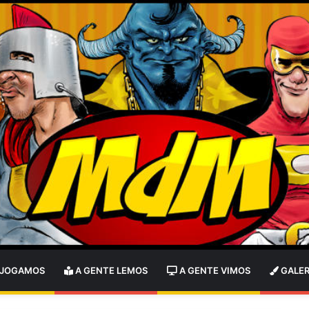
 JOGAMOS
A GENTE LEMOS
A GENTE VIMOS
GALER