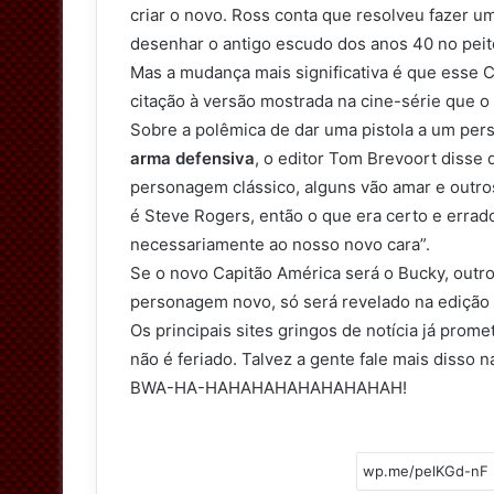
criar o novo. Ross conta que resolveu fazer um
desenhar o antigo escudo dos anos 40 no pei
Mas a mudança mais significativa é que esse 
citação à versão mostrada na cine-série que 
Sobre a polêmica de dar uma pistola a um p
arma defensiva
, o editor Tom Brevoort diss
personagem clássico, alguns vão amar e outro
é Steve Rogers, então o que era certo e errad
necessariamente ao nosso novo cara”.
Se o novo Capitão América será o Bucky, out
personagem novo, só será revelado na ediçã
Os principais sites gringos de notícia já prom
não é feriado. Talvez a gente fale mais disso 
BWA-HA-HAHAHAHAHAHAHAHAH!