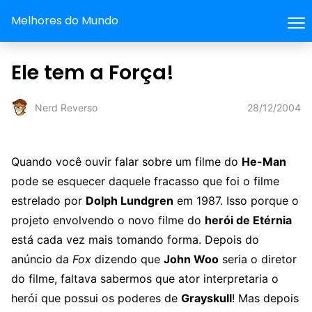
Melhores do Mundo
Ele tem a Força!
28/12/2004
Nerd Reverso
Quando você ouvir falar sobre um filme do
He-Man
pode se esquecer daquele fracasso que foi o filme
estrelado por
Dolph Lundgren
em 1987. Isso porque o
projeto envolvendo o novo filme do
herói de Etérnia
está cada vez mais tomando forma. Depois do
anúncio da
Fox
dizendo que
John Woo
seria o diretor
do filme, faltava sabermos que ator interpretaria o
herói que possui os poderes de
Grayskull
! Mas depois