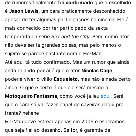
de rumores finalmente foi
confirmado
que o escolhido
é
Jason Lewis
, um cara praticamente desconhecido,
apesar de ter algumas participações no cinema. Ele é
mais conhecido por ter participado da sexta
temporada da série
Sex and the City
. Bem, como ator
não deve ser lá grandes coisas, mas pelo menos o
sujeito se parece bastante com o He-Man.
Até aqui tá tudo confirmado. Mas um rumor que ainda
anda rolando por aí é que o ator
Nicolas Cage
poderia viver o vilão
Esqueleto
, mas não é nada certo
ainda. O que é certo é que ele será mesmo o
Motoqueiro Fantasma
, como você já leu
aqui
. Será
que o cara só vai fazer papel de caveiras daqui pra
frente? hehehe
He-Man
deve estrear apenas em 2006 e esperamos
que seja fiel ao desenho. Se for, é garantia de