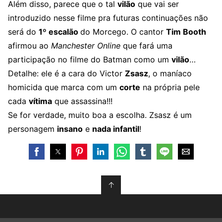
Além disso, parece que o tal
vilão
que vai ser
introduzido nesse filme pra futuras continuações não
será do
1º escalão
do Morcego. O cantor
Tim Booth
afirmou ao
Manchester Online
que fará uma
participação no filme do Batman como um
vilão
…
Detalhe: ele é a cara do Victor
Zsasz
, o maníaco
homicida que marca com um
corte
na própria pele
cada
vítima
que assassina!!!
Se for verdade, muito boa a escolha. Zsasz é um
personagem
insano
e
nada infantil
!
↑