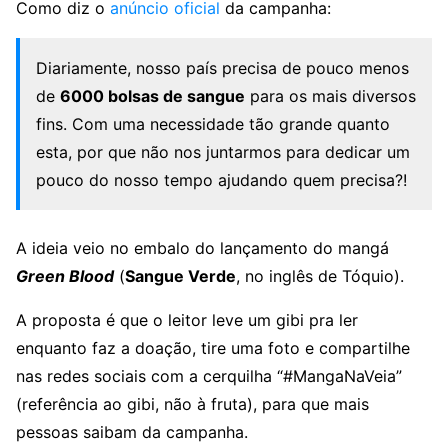
Como diz o
anúncio oficial
da campanha:
Diariamente, nosso país precisa de pouco menos
de
6000 bolsas de sangue
para os mais diversos
fins. Com uma necessidade tão grande quanto
esta, por que não nos juntarmos para dedicar um
pouco do nosso tempo ajudando quem precisa?!
A ideia veio no embalo do lançamento do mangá
Green Blood
(
Sangue Verde
, no inglês de Tóquio).
A proposta é que o leitor leve um gibi pra ler
enquanto faz a doação, tire uma foto e compartilhe
nas redes sociais com a cerquilha “#MangaNaVeia”
(referência ao gibi, não à fruta), para que mais
pessoas saibam da campanha.